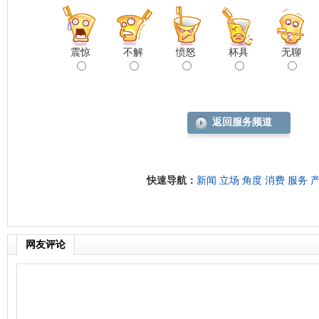
震惊
不解
愤怒
杯具
无聊
返回服务频道
快速导航：
新闻
立场
角度
消费
服务
网友评论