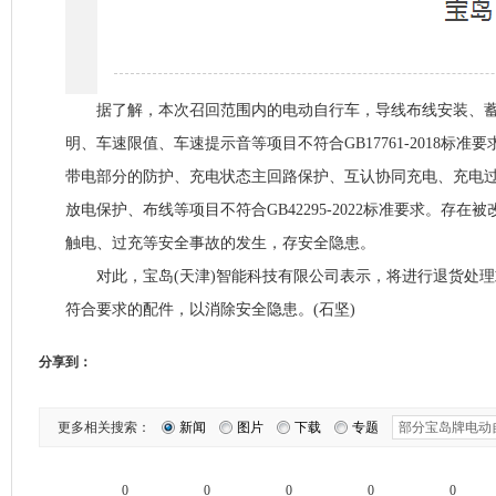
据了解，本次召回范围内的电动自行车，导线布线安装、蓄
明、车速限值、车速提示音等项目不符合GB17761-2018标准
带电部分的防护、充电状态主回路保护、互认协同充电、充电
放电保护、布线等项目不符合GB42295-2022标准要求。存
触电、过充等安全事故的发生，存安全隐患。
对此，宝岛(天津)智能科技有限公司表示，将进行退货处理
符合要求的配件，以消除安全隐患。(石坚)
分享到：
更多相关搜索：
新闻
图片
下载
专题
0
0
0
0
0