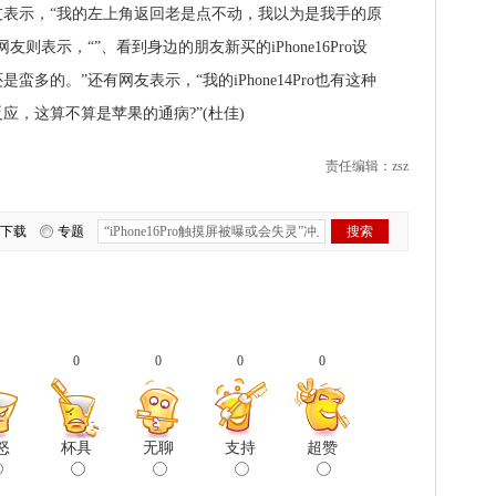
示，“我的左上角返回老是点不动，我以为是我手的原
则表示，“”、看到身边的朋友新买的iPhone16Pro设
多的。”还有网友表示，“我的iPhone14Pro也有这种
应，这算不算是苹果的通病?”(杜佳)
责任编辑：zsz
下载
专题
0
0
0
0
怒
杯具
无聊
支持
超赞