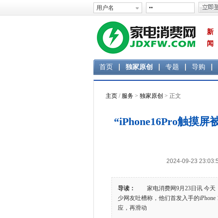
新
闻
首页
独家原创
专题
导购
主页
/
服务
>
独家原创
> 正文
“iPhone16Pro
2024-09-23 2
导读：
家电消费网9月23日讯 今天，i
少网友吐槽称，他们首发入手的iPhone 1
应，再滑动