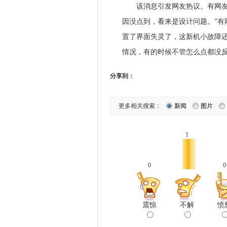
该消息引发网友热议。有网友表
因没点到，看来是设计问题。”有网友
置了界面失灵了，这新机小故障还是蛮
情况，有的时候不管怎么点都没反
分享到：
更多相关搜索：
新闻
图片
1
0
0
震惊
不解
愤