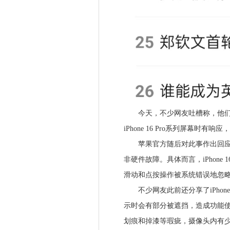
今天，不少网友吐槽称，他们首发入
iPhone 16 Pro系列屏幕时有
苹果官方随后对此事作出回应，
非硬件故障。具体而言，iPhon
滑动和点按操作被系统错误地忽
不少网友此前还分享了iPhone 16
示时会有部分被遮挡，造成功能使用
划痕和掉漆等瑕疵，摄像头内有