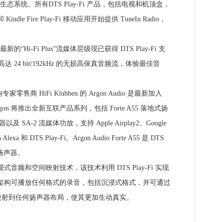
Fi 生态系统。所有DTS Play-Fi 产品，包括电视和机顶盒，
 Kindle Fire Play-Fi 移动应用开始提供 TuneIn Radio，
最新的“Hi-Fi Plus”流媒体层级现已获得 DTS Play-Fi 支
率高达 24 bit/192kHz 的无损高保真音频流，体验最佳音
家零售商 HiFi Klubben 的 Argon Audio 是最新加入
Argon 将推出全新互联产品系列，包括 Forte A55 落地式扬
以及 SA-2 流媒体功放，支持 Apple Airplay2、Google
h Alexa 和 DTS Play-Fi。Argon Audio Forte A55 是 DTS
式扬声器。
音频和空间映射技术，该技术利用 DTS Play-Fi 实现
声学架构可播放任何格式的录音，包括沉浸式格式，并可通过
映射到任何扬声器布局，使其更加生动真实。