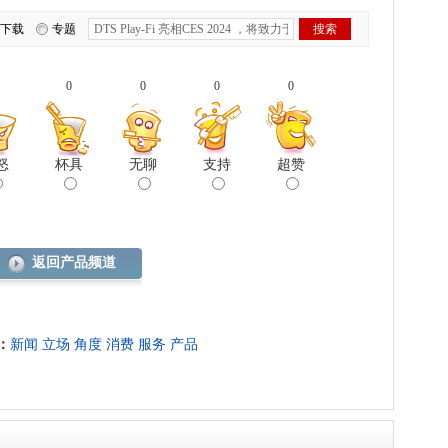
下载
专题
0
0
0
0
怒
杯具
无聊
支持
超赞
返回产品频道
：
新闻
立场
角度
消费
服务
产品