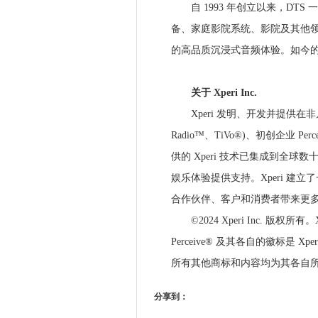
自 1993 年创立以来，DTS
备、家庭影院系统、影院及其他
的高品质沉浸式音频体验。如今的 
​
关于 Xperi Inc.
Xperi 发明、开发并提供在非
Radio™、TiVo®)、初创企业 Perce
供的 Xperi 技术已集成到全
娱乐体验提供支持。Xperi 建
合作伙伴、客户和消费者带来更
©2024 Xperi Inc. 版权所有。X
Perceive® 及其各自的徽标是 
所有其他商标和内容均为其各自
分享到：