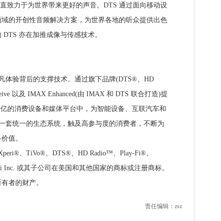
 一直致力于为世界带来更好的声音。DTS 通过面向移动设
领域的开创性音频解决方案，为世界各地的听众提供出色
DTS 亦在加推成像与传感技术。
凡体验背后的支撑技术。通过旗下品牌(DTS®、HD
ive 以及 IMAX Enhanced(由 IMAX 和 DTS 联合打造)提
球数十亿的消费设备和媒体平台中，为智能设备、互联汽车和
立了一套统一的生态系统，触及高参与度的消费者，不断为
多价值。
peri®、TiVo®、DTS®、HD Radio™、Play-Fi®、
Xperi Inc. 或其子公司在美国和其他国家的商标或注册商标。
所有者的财产。
责任编辑：zsz