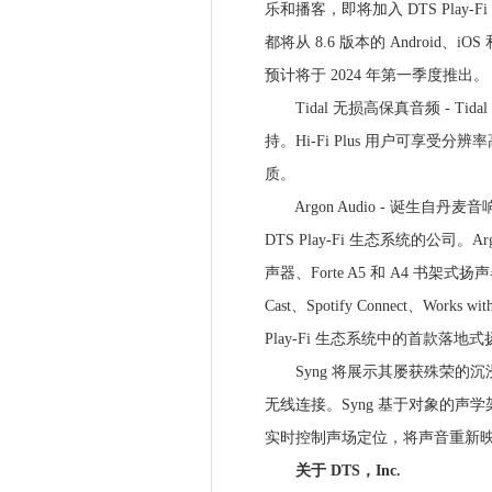
乐和播客，即将加入 DTS Play-
都将从 8.6 版本的 Android、iOS 和
预计将于 2024 年第一季度推出。
Tidal 无损高保真音频 - Tidal 
持。Hi-Fi Plus 用户可享受分辨
质。
Argon Audio - 诞生自丹麦音响专
DTS Play-Fi 生态系统的公司。
声器、Forte A5 和 A4 书架式扬声器
Cast、Spotify Connect、Works wit
Play-Fi 生态系统中的首款落地
Syng 将展示其屡获殊荣的沉浸式
无线连接。Syng 基于对象的
实时控制声场定位，将声音重新
关于 DTS，Inc.