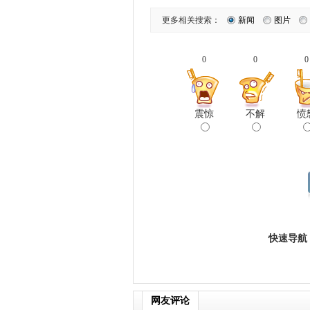
更多相关搜索：
新闻
图片
0
0
0
震惊
不解
愤
快速导航
网友评论