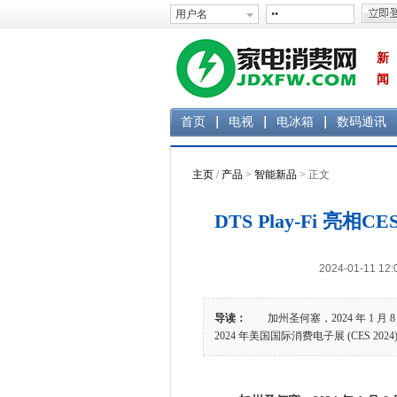
新
闻
首页
电视
电冰箱
数码通讯
主页
/
产品
>
智能新品
> 正文
DTS Play-Fi 亮
2024-01-11 
导读：
加州圣何塞，2024 年 1 月 8 日 
2024 年美国国际消费电子展 (CES 20