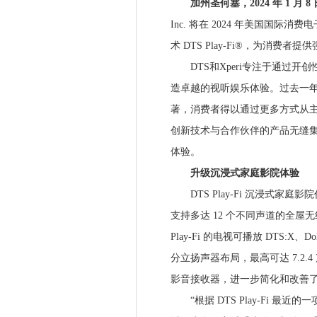
加州圣何塞，2024 年 1 月 8
Inc. 将在 2024 年美国国际消
术 DTS Play-Fi®，为消费
DTS和Xperi专注于通过开
造卓越的视听娱乐体验。过去一年，D
著，消费者得以通过更多方式从主
创新技术与合作伙伴的产品无缝
体验。
升级沉浸式家庭影院体验
DTS Play-Fi 沉浸式家庭影
支持多达 12 个不同声道的全屋
Play-Fi 的电视可播放 DTS:X、Do
分立扬声器布局，最高可达 7.2
影音接收器，进一步简化和改善
“根据 DTS Play-Fi 