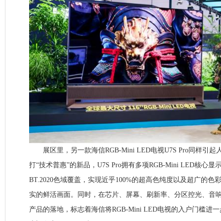
展区里，另一款海信RGB-Mini LED电视U7S Pro同样
打“技术普惠”的新品，U7S Pro拥有多项RGB-Mini LED核心
BT.2020色域覆盖，实现近乎100%的超高色纯度以及超广的
实的鲜活画面。同时，在芯片、屏幕、刷新率、分区控光、音
产品的落地，标志着海信将RGB-Mini LED电视的入户门槛