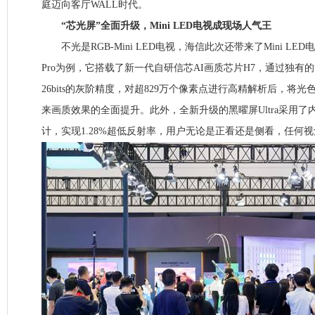
庭迈向客厅WALL时代。
“芯光屏”全面升级，Mini LED电视成现场人气王
不光是RGB-Mini LED电视，海信此次还带来了Mini LED
Pro为例，它搭载了新一代自研信芯AI画质芯片H7，通过独有的
26bits的灰阶精度，对超829万个像素点进行高精解析后，将
来画质效果的全面提升。此外，全新升级的黑曜屏Ultra采用
计，实现1.28%超低反射率，用户无论是正看还是侧看，任何