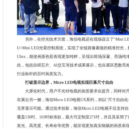
另外，在控光技术方面，海信电视还在现场设立了“Mini L
U+Mini LED光晕控制系统，实现了全链路像素级的精准控光
Ultra，能使画面色彩表现更加纯粹，呈现出暗场深邃、亮场
此，包括自研芯片、AI交互等技术成果展示，也在展区悉数亮
行业标杆的百吋画质实力。
打破显示边界，Micro LED电视实现巨幕尺寸自由
大屏化时代，用户不光对电视的画质要求在提升，同样对尺
在展台另一侧，海信Micro LED电视UX系列，则以“尺寸自由
无界显示可能。通过技术创新，海信Micro LED电视不仅支
覆盖136吋、163吋标准款，最大可定制至271吋，并且其采用
发光、高亮度、长寿命等优势，能呈现更加真实细腻的画质表