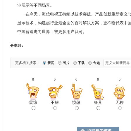
业展示等不同场景。
在今天，海信电视正持续以技术突破、产品创新重新定义“大
显示技术，构建起行业最全面的百吋解决方案，更不断代表中
中国智造走向世界，被更多用户认可。
分享到：
更多相关搜索：
新闻
图片
下载
专题
0
0
0
0
0
震惊
不解
愤怒
杯具
无聊