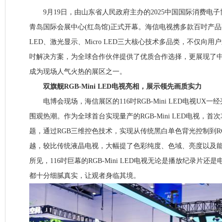
9月19日，由山东省人民政府主办的2025中国国际消费电子
青岛国际会展中心(红岛馆)正式开幕。海信电视携多款百吋产品亮相
LED、激光显示、Micro LED三大核心技术多品类，不仅向
吋解决方案，为全球合作伙伴提供了优质合作选择，更展现了
成为现场人气火热的展区之一。
双旗舰RGB-Mini LED电视亮相，展示领先画质实力
电博会现场，海信展区的116吋RGB-Mini LED电视UX
围观热潮。作为全球首台实现量产的RGB-Mini LED电视，首
题，通过RGB三维控色技术，实现从传统黑白单色背光控制到R
越，较比传统液晶电视，大幅提了色彩纯度、色域、亮度以及
所见，116吋巨幕的RGB-Mini LED电视无论是播放纪录片
都十分细腻真实，让观者身临其境。