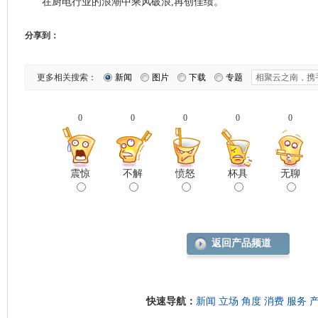
在厨电行业的浪潮中乘风破浪,再创佳绩。
分享到：
更多相关搜索：
新闻
图片
下载
专题
0
0
0
0
0
震惊
不解
愤怒
杯具
无聊
返回产品频道
快速导航：
新闻
立场
角度
消费
服务