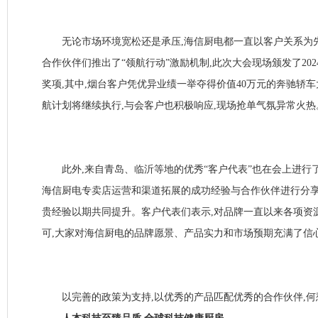
无论市场环境宽松还是承压,海信厨电都一直以客户关系为先
合作伙伴们推出了“领航行动”激励机制,此次大会现场颁发了20
奖项,其中,烟台客户凭优异业绩一举夺得价值40万元的奔驰轿车大
航计划将继续执行,与会客户也积极响应,现场抢单气氛异常火热
此外,来自青岛、临沂等地的优秀“客户代表”也在会上进行了发
海信厨电专卖店运营和渠道拓展的成功经验与合作伙伴进行分享
贵经验以期共同提升。客户代表们表示,对品牌一直以来各项资
可,大家对海信厨电的品牌愿景、产品实力和市场预期充满了信
以完善的政策为支持,以优秀的产品匹配优秀的合作伙伴,何