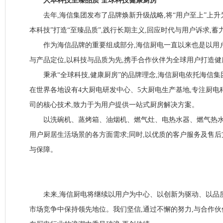
人本科技至臻品质 全球科技健康厨房
去年,海信集团发布了品牌焕新升级战略,将“用户至上”上升为
本科技”打造“至臻品质”,践行长期主义,回应时代与用户诉求,
作为海信品牌的重要组成部分,海信厨电一直以来也是以用户
与产品定位,以科技与品质为先,携手合作伙伴为全球用户打造
秉承“全球科技,健康厨房”的品牌理念,海信厨电依托海信集
在世界各地设有4大厨电研发中心、5大厨电生产基地,专注厨电科技,
司的核心技术,致力于为用户提供一站式厨房解决方案。
以洗碗机、蒸烤箱、油烟机、燃气灶、电热水器、燃气热水
用户厨居生活场景的各方面需求;同时,以优质的客户服务及售
与保障。
未来,海信厨电将继续以用户为中心、以创新为驱动、以品质
市场竞争中保持领先地位。我们坚信,通过不懈的努力,与合作伙