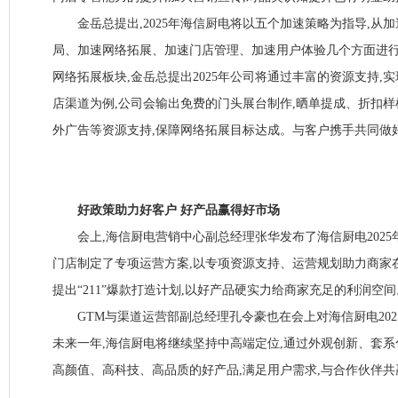
金岳总提出,2025年海信厨电将以五个加速策略为指导,从
局、加速网络拓展、加速门店管理、加速用户体验几个方面进
网络拓展板块,金岳总提出2025年公司将通过丰富的资源支持,
店渠道为例,公司会输出免费的门头展台制作,晒单提成、折扣
外广告等资源支持,保障网络拓展目标达成。与客户携手共同做
好政策助力好客户 好产品赢得好市场
会上,海信厨电营销中心副总经理张华发布了海信厨电2025
门店制定了专项运营方案,以专项资源支持、运营规划助力商家
提出“211”爆款打造计划,以好产品硬实力给商家充足的利润空间
GTM与渠道运营部副总经理孔令豪也在会上对海信厨电202
未来一年,海信厨电将继续坚持中高端定位,通过外观创新、套系
高颜值、高科技、高品质的好产品,满足用户需求,与合作伙伴共