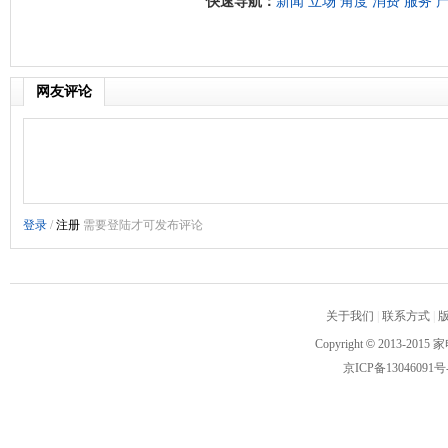
快速导航：
新闻
立场
角度
消费
服务
网友评论
关于我们
|
联系方式
|
Copyright
©
2013-2015 家
京ICP备13046091号