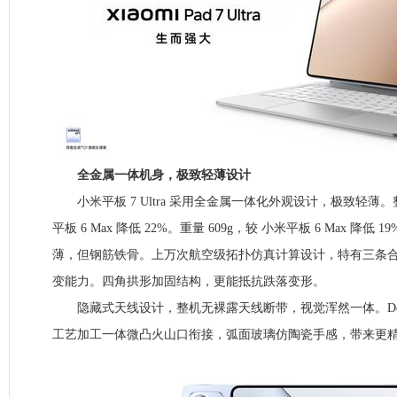
全金属一体机身，极致轻薄设计
小米平板 7 Ultra 采用全金属一体化外观设计，极致轻薄。整
平板 6 Max 降低 22%。重量 609g，较 小米平板 6 Max 降低 1
薄，但钢筋铁骨。上万次航空级拓扑仿真计算设计，特有三条
变能力。四角拱形加固结构，更能抵抗跌落变形。
隐藏式天线设计，整机无裸露天线断带，视觉浑然一体。Dec
工艺加工一体微凸火山口衔接，弧面玻璃仿陶瓷手感，带来更