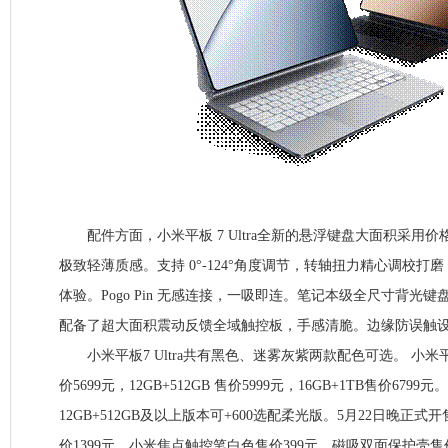
配件方面，小米平板 7 Ultra全新的悬浮键盘大面积采用
极致轻薄质感。支持 0°-124°角度调节，转轴扭力精心调校打
体验。Pogo Pin 无感连接，一吸即连。笔记本级全尺寸背光键
配备了超大面积震动反馈全域触控板，手感清脆。边缘防误触
小米平板7 Ultra共有黑色、迷雾灰紫两款配色可选。 小米平板7 Ul
价5699元，12GB+512GB 售价5999元，16GB+1TB售价6799元。
12GB+512GB及以上版本可+600选配柔光版。5月22日晚正
价1399元，小米焦点触控笔白色售价399元，磁吸双面保护壳售价