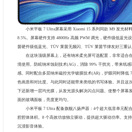
小米平板 7 Ultra屏幕采用 Xiaomi 15 系列同款 M9 
8.5%。屏幕硬件支持 4800Hz 高频 PWM 调光，硬件级低蓝光
茵硬件级低蓝光、TÜV 莱茵无频闪、TÜV 莱茵节律友好三重
在这块顶级屏幕上，还有纳米柔光屏可选配置，非常适合在
境使用。防眩纳米蚀刻技术(AG)，消除 99% 干扰光，带来
感。同时配合多层纳米磁控光学镀膜技术(AR)，护眼同时降低 7
色画质和对比度。与此同时还能带来类纸的书写体验。并且这
下还新增一层均光膜，从发光源头解决闪点问题。使整个屏幕
面的玻璃面板，亮度更均匀。
小米平板 7 Ultra 配备旗舰八扬声器：4个超大低音单元配
腔腔体体积。8 个高效功放独立驱动，提供超大驱动功率。支
沉浸影音体验。