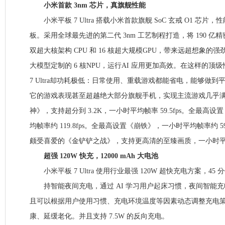
小米首款 3nm 芯片，真旗舰性能
小米平板 7 Ultra 搭载小米首款旗舰 SoC 玄戒 O1 芯片
板。采用全球最先进的第二代 3nm 工艺制程打造，将 190 
双超大核架构 CPU 和 16 核超大规模GPU，带来远超想象的
大模型定制的 6 核NPU，运行AI 应用更加高效。在这样的顶
7 Ultra却功耗极低：日常使用、重载游戏都能省电，能够做
它的游戏表现甚至超越绝大部分旗舰手机，实现主流游戏几乎
神》，支持超分到 3.2K，一小时平均帧率 59.5fps。全最高
均帧率约 119.8fps。全最高设置《崩铁》，一小时平均帧率约 5
颇受喜爱的《金铲铲之战》，支持更高清的至臻画质，一小时平均帧率
超强 120W 快充，12000 mAh 大电池
小米平板 7 Ultra 使用行业最强 120W 超快充电方案，45 
持智能夜间充电，通过 AI 学习用户起床习惯，夜间智能充
且可以根据用户使用习惯、充电环境温度等因素动态调整充电
康、延缓老化。并且支持 7.5W 的反向充电。