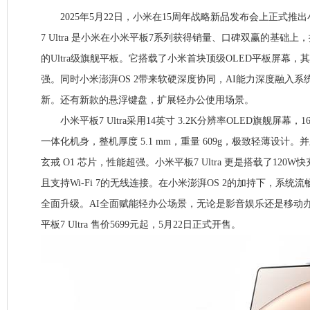
2025年5月22日，小米在15周年战略新品发布会上正式推出小米
7 Ultra 是小米在小米平板7系列获得销量、口碑双赢的基础
的Ultra级旗舰平板。它搭载了小米首块顶级OLED平板屏幕
强。同时小米澎湃OS 2带来软硬深度协同，AI能力深度融⼊
新。还有新款的悬浮键盘，扩展轻办公使用场景。
小米平板7 Ultra采用14英寸 3.2K分辨率OLED旗舰屏幕，16
一体化机身，整机厚度 5.1 mm，重量 609g，极致轻薄设计。
玄戒 O1 芯片，性能超强。小米平板7 Ultra 更是搭载了120W快
且支持Wi-Fi 7的无线连接。在小米澎湃OS 2的加持下，系
全面升级。AI全面赋能轻办公场景，无论是影音娱乐还是移动
平板7 Ultra 售价5699元起，5月22日正式开售。