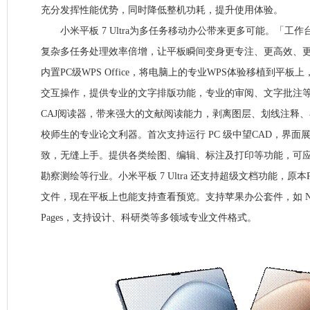
充分发挥性能优势，同时降低整机功耗，提升使用体验。
小米平板 7 Ultra为多任务移动办公带来更多可能。「工
复杂多任务处理效率倍增，让平板瞬间变身更专注、更高效、
内置PC级WPS Office，将电脑上的专业WPS体验移植到平
交互操作，提供专业的文字排版功能，专业的审阅、文字批注等
CAJ阅读器，带来强大的文献阅读能力，剥离图层、划线注释
校师生的专业论文利器。首次支持运行 PC 级中望CAD，界面展
致，无缝上手。提供各类绘图、编辑、标注及打印等功能，可
勘察测绘等行业。小米平板 7 Ultra 还支持超级文档功能，原
文件，现在平板上也能支持查看预览。支持苹果办公套件，如 Numbe
Pages，支持设计、科研类等多领域专业文件格式。