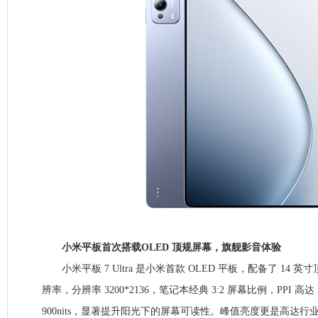
小米平板首次搭载OLED 顶规屏幕，旗舰影音体验
小米平板 7 Ultra 是小米首款 OLED 平板，配备了 14 英寸顶
辨率，分辨率 3200*2136，笔记本经典 3:2 屏幕比例，PPI 
900nits，显著提升阳光下的屏幕可读性。峰值亮度更是高达行业顶尖