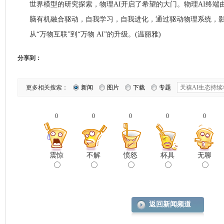
世界模型的研究探索，物理AI开启了希望的大门。物理AI终端
脑有机融合驱动，自我学习，自我进化，通过驱动物理系统，
从“万物互联”到“万物 AI”的升级。(温丽雅)
分享到：
更多相关搜索：
新闻
图片
下载
专题
0
0
0
0
0
震惊
不解
愤怒
杯具
无聊
返回新闻频道