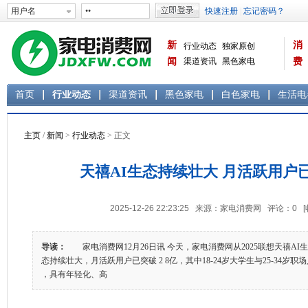
新
消
行业动态
独家原创
闻
渠道资讯
黑色家电
费
白色家电
生活电器
首页
行业动态
渠道资讯
黑色家电
白色家电
生活电
主页
/
新闻
>
行业动态
> 正文
天禧AI生态持续壮大 月活跃用户已突
2025-12-26 22:23:25 来源：家电消费网 评论：
0
导读：
家电消费网12月26日讯 今天，家电消费网从2025联想天禧AI
态持续壮大，月活跃用户已突破 2 8亿，其中18-24岁大学生与25-34岁
，具有年轻化、高