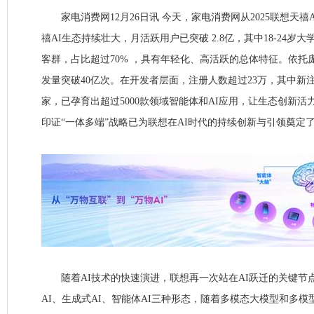
家电消费网12月26日讯 今天，家电消费网从2025联想天禧
禧AI生态持续壮大，月活跃用户已突破 2.8亿，其中18-24岁大
客群，占比超过70% ，具有年轻化、高活跃的总体特征。依托庞
发量突破40亿次。在开发者层面，注册人数超过23万，其中新注册
家，已孕育出超过5000款领域智能体和AI应用，让生态创新
印证“一体多端”战略已为联想在AI时代的持续创新与引领奠定
随着AI技术的快速演进，联想再一次站在AI跃迁的关键节点
AI、生成式AI、智能体AI三种形态，随着多模态大模型和多