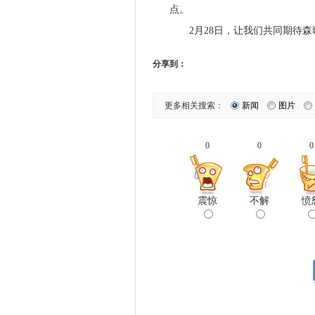
点。
2月28日，让我们共同期待森
分享到：
更多相关搜索：
新闻
图片
0
0
0
震惊
不解
愤