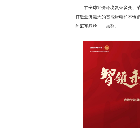
在全球经济环境复杂多变、消费
打造亚洲最大的智能厨电和不锈钢
的冠军品牌——森歌。