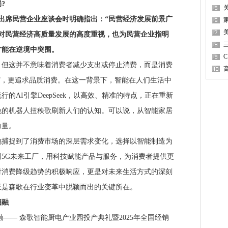
?
出席民营企业座谈会时明确指出：“民营经济发展前景广
出对民营经济高质量发展的高度重视，也为民营企业指明
三
才能在逆境中突围。
这并不意味着消费者减少支出或停止消费，而是消费
”，更追求品质消费。在这一背景下，智能在人们生活中
C
的AI引擎DeepSeek，以高效、精准的特点，正在重新
晚的机器人扭秧歌刷新人们的认知。可以说，从智能家居
力量。
捉到了消费市场的深层需求变化，选择以智能制造为
5G未来工厂，用科技赋能产品与服务，为消费者提供更
对消费降级趋势的积极响应，更是对未来生活方式的深刻
正是森歌在行业变革中脱颖而出的关键所在。
相融
—— 森歌智能厨电产业园投产典礼暨2025年全国经销