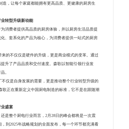
制造，让每个家庭都能拥有更高品质、更健康的厨房生
业转型升级新动能
消费者提供高品质的厨房体验，并以厨房生活品质提
成化、套系化的产品为核心，为消费者提供一站式的厨房
来的不仅仅是硬件的升级，更是商业模式的变革。通过
幅提升了产品品质和交付速度。森歌以智能引领行业发
产品。
不仅是自身发展的需要，更是推动整个行业转型升级的
森歌正在重新定义中国厨电制造的标准，它不是在跟随潮
业盛宴
是整个厨电行业而言，2月28日的峰会都将是一次震
相，到2025年战略规划的全面发布，每一个环节都充满看