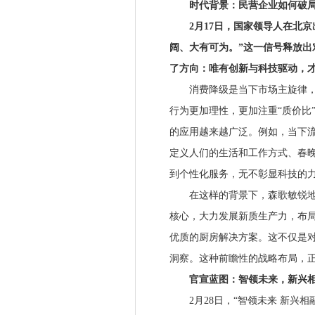
时代背景：民营企业如何破局
2月17日，国家领导人在北京
阔、大有可为。”这一信号释放
了方向：唯有创新与科技驱动，
消费降级是当下市场主旋律，但
行为更加理性，更加注重“质价比
的应用越来越广泛。例如，当下流行
定义人们的生活和工作方式、春
到个性化服务，无不彰显科技的
在这样的背景下，森歌敏锐地捕
核心，大力发展新质生产力，布局
优质的厨房解决方案。这不仅是
洞察。这种前瞻性的战略布局，
官宣蓝图：智领未来，新兴
2月28日，“智领未来 新兴相融