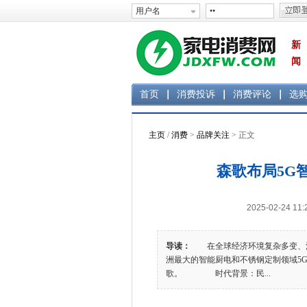
新
闻
首页
消费投诉
消费评论
选
主页
/
消费
>
品牌关注
> 正文
森歌布局5G
2025-02-24 
导读：
在全球经济环境复杂多变、消
洲最大的智能厨电和不锈钢定制领域5
歌。 时代背景：民...