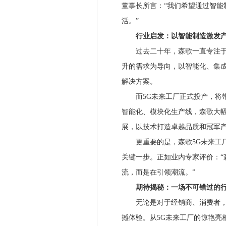
董事长所言：“我们希望通过智能
活。”
行业启发：以智能制造激发产
过去二十年，森歌一直专注于为
升的需求为导向，以智能化、集
解决方案。
而5G未来工厂正式投产，将带
智能化、模块化生产线，森歌大
展，以技术打造卓越品质和冠军
更重要的是，森歌5G未来工厂
关键一步。正如业内专家评价：“
流，而是在引领潮流。”
期待揭秘：一场不可错过的行
无论是对于经销商、消费者，还
撼体验。从5G未来工厂的惊艳亮