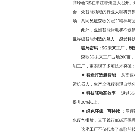
商峰会”将在浙江嵊州盛大召开。
会，众智能领域的行业大咖将齐
场，共同见证森歌的冠军精神与
此外，亚洲智能厨电和不锈钢定
世界级智能制造的魅力，感受科
破局密码：5G未来工厂，制
森歌5G未来工厂占地200亩，
能工厂，更实现了多项技术突破
❖ 智造打造超智能
：从高速
运机器人，生产全流程实现自动
❖ 科技驱动高效率
：通过5
提升30%以上。
❖ 绿色环保、可持续
：屋顶
水废气排放，真正践行低碳环保
这座工厂不仅代表了森歌的技术