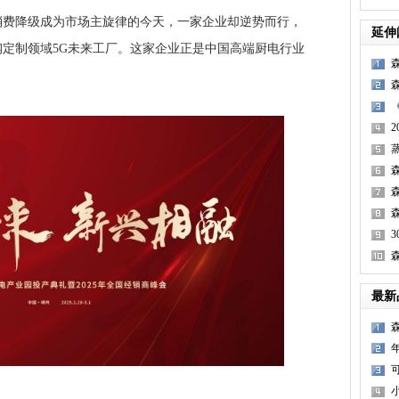
降级成为市场主旋律的今天，一家企业却逆势而行，
延伸
定制领域5G未来工厂。这家企业正是中国高端厨电行业
最新
E