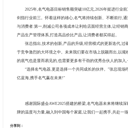
2025年,名气电器目标销售额突破10亿元,2026年挺进行业前五,
剑指行业前三。怀着这样的雄心,名气将持续创新、不断前行,通过
与消费者:第一,削减公司各项成本让利给店面经营主体,让经销商
产品生产管理体系,打造高品价比产品,让消费者都买得起。
张总指出,技术的创新,产品的升级,经营模式的更新迭代,过
于竞争激烈的大环境之中。未来我们要在市场上脱颖而出,以规
的底气也是显而易见的,也需要更多有干劲的优秀合伙人的加入,
“选择名气电器,更是选择一个共同成长的伙伴。”张总现场呼
亿蓝海,携手名气赢在未来!"
感谢国际盛会AWE2025搭建的桥梁,名气电器未来将继续深耕
牌的温度与力量,融入到中国每个家庭,让我们一起携手,共赴一
分享到：