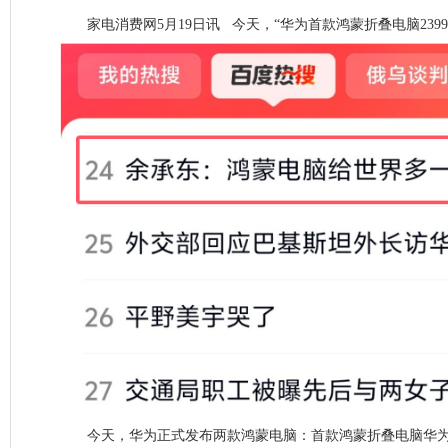
家电消费网5月19日讯 今天，“华为首款鸿蒙折叠电脑2399
今天，‌华为正式发布两款鸿蒙电脑：首款鸿蒙折叠电脑华为MateB