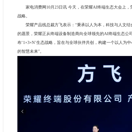
家电消费网10月23日讯 今天，在荣耀AI终端生态大会上，荣耀
战略。
荣耀产品线总裁方飞表示：“秉承以人为本，科技与人文结
的愿景，荣耀正从终端设备制造商向全球领先的AI终端生态公
布‘1×3×N’生态战略，旨在与全球伙伴共创，构建一个以人为
的智慧未来”。