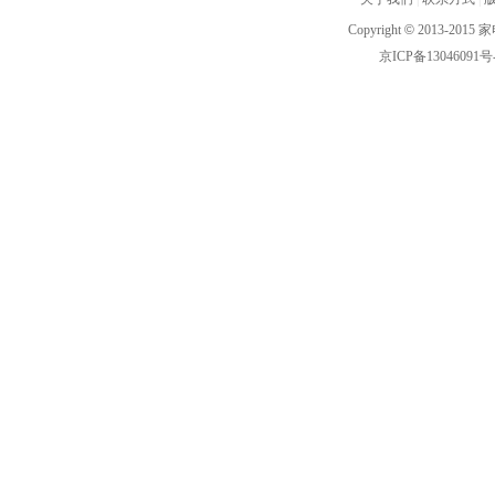
Copyright
©
2013-2015 家
京ICP备13046091号