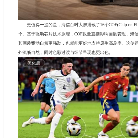
更值得一提的是，海信百吋大屏搭载了16个COF(Chip on Fli
个。基于驱动芯片技术原理，COF数量直接影响画质表现，海信
其画质驱动自然更强劲，也就能更好地支持原生高刷率。这使
外流畅自然，同时色彩过渡与细节呈现也更出色。