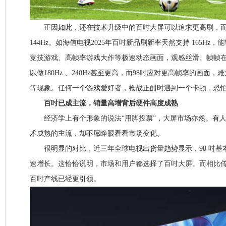
正因如此，还在技术升级中的百吋大屏可以追求更高刷，而传
144Hz。如海信电视2025年百吋新品刷新率天然支持 165Hz
竞技游戏、高帧率游戏大作等极速动态画面，观感丝滑、帧帧
以做180Hz 、240Hz甚至更高，而98吋应对更高帧率的画面
等现象。任何一个游戏爱好者，枪战正酣时遇到一个卡顿，恐
百吋已成主流，销量高增背后硬件高度成熟
经济学上有个形象的说法“用脚投票”，大屏市场亦然。有人
术成熟的主流，却不愿睁眼看看市场变化。
很明显的对比，近三年全球电视出货量趋势显示，98 吋基本增
速增长。这恰恰说明，市场和用户都选择了百吋大屏。而相比传
百吋产线已经更引领。