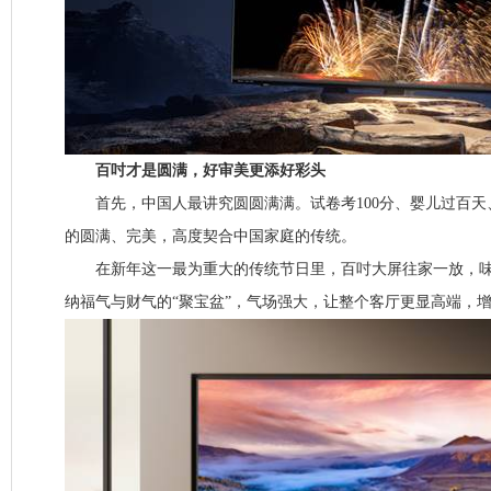
百吋才是圆满，好审美更添好彩头
首先，中国人最讲究圆圆满满。试卷考100分、婴儿过百天、
的圆满、完美，高度契合中国家庭的传统。
在新年这一最为重大的传统节日里，百吋大屏往家一放，味
纳福气与财气的“聚宝盆”，气场强大，让整个客厅更显高端，