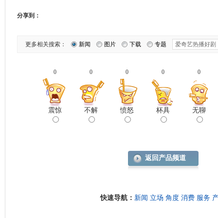
分享到：
更多相关搜索：
新闻
图片
下载
专题
0
0
0
0
0
震惊
不解
愤怒
杯具
无聊
返回产品频道
快速导航：
新闻
立场
角度
消费
服务