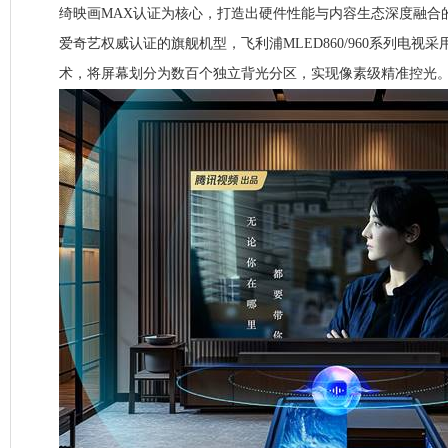
绮映画MAX认证为核心，打造出硬件性能与内容生态深度融合
爱奇艺权威认证的旗舰机型，飞利浦MLED860/960系列电视采用
术，将屏幕划分为数百个独立背光分区，实现像素级精准控光