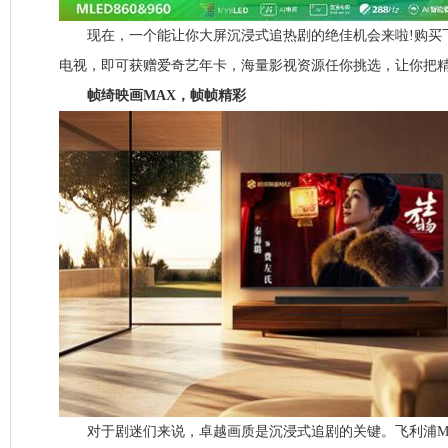
现在，一个能让你大屏沉浸式追热剧的绝佳机会来啦!购买飞利浦M
电视，即可获赠爱奇艺年卡，海量影视资源任你挑选，让你把精
帧绮映画MAX，帧帧精彩
对于剧迷们来说，卓越画质是沉浸式追剧的关键。飞利浦MLED