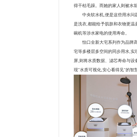
得干枯毛躁。而她的家人则被水
中央软水机,便是这些用水问题
是洗衣,都能给予肌肤和衣物更温
碗机等涉水家电的使用寿命。
怡口全新大宅系列作为品牌高端
宅等多楼层多空间的同步用水,实
屏,则将水质数据、滤芯寿命与设
现"水质可视化,安心看得见"的智