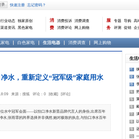
消
服
行业动态
独家原创
消费投诉
消费调查
专题
导购
高
渠道资讯
黑色家电
费
消费评论
网上购物
务
评测
促销
企
白色家电
生活电器
选购宝典
数据报告
家电常识
资讯
曝光台
品牌关注
色家电
白色家电
生活电器
消费调查
网上购物
生活
净水，重新定义“冠军级”家庭用水
09:18:09 来源：搜狐 评论：
0
[收藏]
[评论]
水中冠军会面——以怡口净水新晋品牌代言人的身份,出席百年
水,张雨霏的跨界选择并非偶然:她对极致的执念,与怡口净水百年