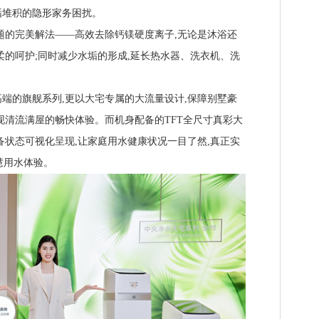
垢堆积的隐形家务困扰。
的完美解法——高效去除钙镁硬度离子,无论是沐浴还
柔的呵护;同时减少水垢的形成,延长热水器、洗衣机、洗
的旗舰系列,更以大宅专属的大流量设计,保障别墅豪
现清流满屋的畅快体验。而机身配备的TFT全尺寸真彩大
备状态可视化呈现,让家庭用水健康状况一目了然,真正实
慧用水体验。