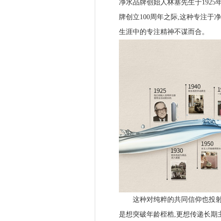
净水品牌创始人林塞先生于1925
牌创立100周年之际,这种专注
生涯中的专注精神不谋而合。
这种对纯粹的共同信仰也投射在
是想突破年龄桎梏,更想传递长期