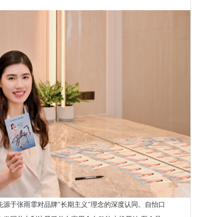
源于张雨霏对品牌"长期主义"理念的深度认同。自怡口