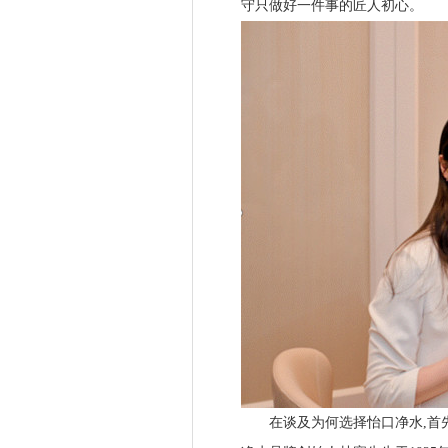
守只做好一件事的匠人初心。
在谈及为何选择怡口净水,首先