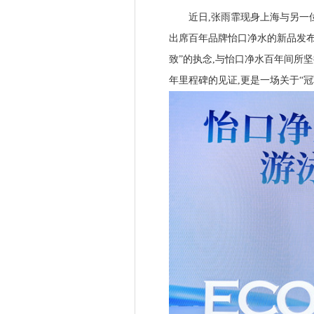
近日,张雨霏现身上海与另一位“
出席百年品牌怡口净水的新品发布
致”的执念,与怡口净水百年间所
年里程碑的见证,更是一场关于“冠