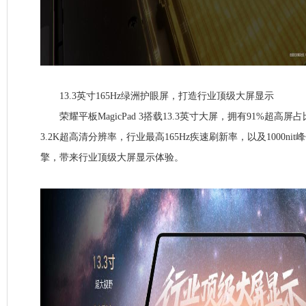
13.3英寸165Hz绿洲护眼屏，打造行业顶级大屏显示
荣耀平板MagicPad 3搭载13.3英寸大屏，拥有91%超高屏
3.2K超高清分辨率，行业最高165Hz疾速刷新率，以及1000ni
擎，带来行业顶级大屏显示体验。