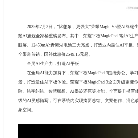
2025年7月2日，“比想象，更强大”荣耀Magic V5暨AI
耀AI旗舰全家桶重磅发布。其中，荣耀平板MagicPad 3以AI生产力
眼屏、12450mAh青海湖电池三大亮点，打造业内最佳AI平板。荣耀
全渠道首销，国补优惠价2549.15元起。
全局AI生产力，打造AI平板
在全局AI能力加持下，荣耀平板MagicPad 3围绕办公、
景，打造最佳AI平板体验。荣耀平板MagicPad 3全面升级更
除、错字纠错、智慧联想、AI墨迹还原等功能，全面提升书写
级的AI灵感随写，可在系统内实现摘要总结、文案创作、润色
象空间。