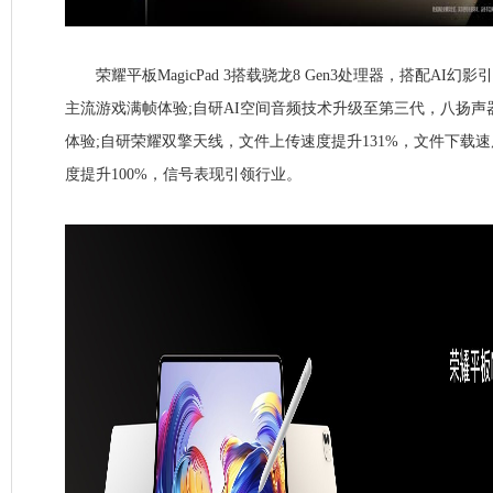
荣耀平板MagicPad 3搭载骁龙8 Gen3处理器，搭配AI
主流游戏满帧体验;自研AI空间音频技术升级至第三代，八扬声
体验;自研荣耀双擎天线，文件上传速度提升131%，文件下载速
度提升100%，信号表现引领行业。