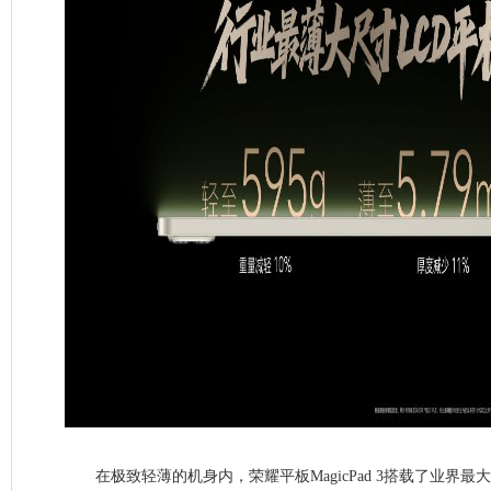
在极致轻薄的机身内，荣耀平板MagicPad 3搭载了业界最大的