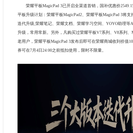
荣耀平板MagicPad 3已开启全渠道首销，国补优惠价2549.
平板升级计划：荣耀平板MagicPad2、荣耀平板MagicPad 3将
迭代升级;荣耀笔记、荣耀文档、荣耀学习空间、YOYO助理等A
升级，常用常新。另外，凡购买过荣耀平板V7系列、V8系列、Mag
老用户，荣耀平板MagicPad 3发布后即可在荣耀商城收到价值
券可在7月4日24:00之前抵扣使用，限时不限量。