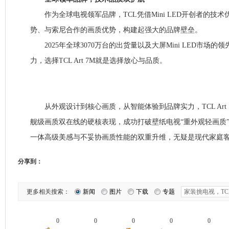
作为全球电视领军品牌，TCL凭借Mini LED开创者的技
势、与索尼合作的画质优势，构建起强大的品牌壁垒。
2025年全球3070万台的出货量以及大屏Mini LED市场的
力，选择TCL Art 7M就是选择放心与品质。
从外观设计到核心画质，从智能体验到品牌实力，TCL Art
舰级画质双在线的硬核表现，成功打破壁纸电视“重外观轻画质
一体高级美感与不妥协画质性能的双重升维，无疑是现代家庭
分享到：
更多相关搜索：
新闻
图片
下载
专题
0
0
0
0
0