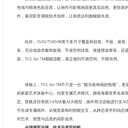
色域与精准色彩还原，让画作与影视画面更真实自然。更惊喜的
作，索尼影音调校技术加持，让画质达到旗舰级水准。
此外，55/65/75/85/98英寸多尺寸覆盖和挂装、平嵌、座
装，无论地追求极简嵌墙、节省空间挂装、便捷摆放座装，还
架，TCL Art 7M都能适配，真正做到不挑空间、不限布局。
体验上，TCL Art 7M不只是一台 “能当装饰画的电视”，
的家庭艺术体验中心。内置专属艺术模式，拥有海量世界名画
态。搭载灵控系统3.0与伏羲AI大模型，操作简洁还能进行支A
可生成专属画作。从视觉装饰到智能交互，从静态美学到动态
对艺术、智慧与品质的高阶追求。
全球领军品牌，技术品质双护航