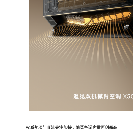
权威奖项与顶流关注加持，追觅空调声量再创新高