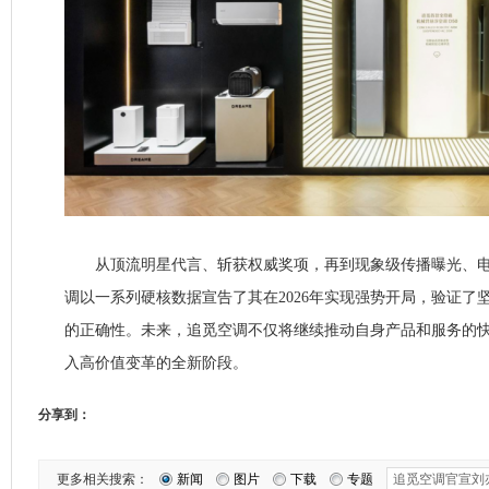
从顶流明星代言、斩获权威奖项，再到现象级传播曝光、电
调以一系列硬核数据宣告了其在2026年实现强势开局，验证了
的正确性。未来，追觅空调不仅将继续推动自身产品和服务的
入高价值变革的全新阶段。
分享到：
更多相关搜索：
新闻
图片
下载
专题