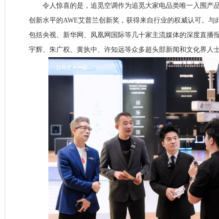
令人惊喜的是，追觅空调作为追觅大家电品类唯一入围产品
创新水平的AWE艾普兰创新奖，获得来自行业的权威认可。与
包括央视、新华网、凤凰网国际等几十家主流媒体的深度直播
宇辉、朱广权、黄执中、许知远等众多超头部新闻和文化界人