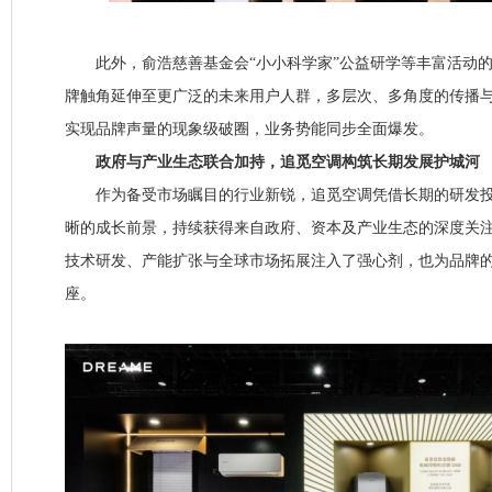
此外，俞浩慈善基金会“小小科学家”公益研学等丰富活动的
牌触角延伸至更广泛的未来用户人群，多层次、多角度的传播
实现品牌声量的现象级破圈，业务势能同步全面爆发。
政府与产业生态联合加持，追觅空调构筑长期发展护城河
作为备受市场瞩目的行业新锐，追觅空调凭借长期的研发投
晰的成长前景，持续获得来自政府、资本及产业生态的深度关
技术研发、产能扩张与全球市场拓展注入了强心剂，也为品牌
座。