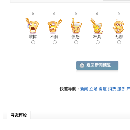
0
0
0
0
0
震惊
不解
愤怒
杯具
无聊
返回新闻频道
快速导航：
新闻
立场
角度
消费
服务
网友评论