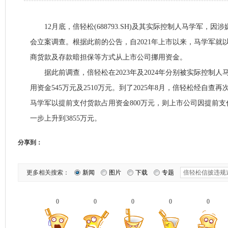
12月底，倍轻松(688793.SH)及其实际控制人马学军，因
会立案调查。根据此前的公告，自2021年上市以来，马学军就
商货款及存款暗担保等方式从上市公司挪用资金。
据此前调查，倍轻松在2023年及2024年分别被实际控制人
用资金545万元及2510万元。到了2025年8月，倍轻松经自查再次
马学军以提前支付货款占用资金800万元，则上市公司因提前
一步上升到3855万元。
分享到：
更多相关搜索：
新闻
图片
下载
专题
0
0
0
0
0