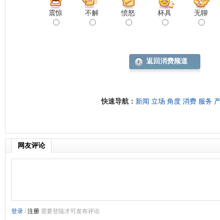
震惊
不解
愤怒
杯具
无聊
返回消费频道
快速导航：
新闻
立场
角度
消费
服务
网友评论