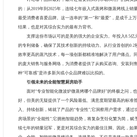
的：从2019年到2025年，连续七年嵌入式蒸烤和微蒸烤线上
最受消费者喜爱品牌。这一连串的“第一”和“最爱”，是成千上
结果，也是对其综合实力的最有力背书。
支撑这份市场认可的是美的强大的企业实力。年投入8.5亿元
的专利储备，确保了其技术创新的持续动力。从行业首创的0.
效率更高的蒸汽技术，每一项创新都精准地解决了用户痛点。
的庞大销售与服务网络，为消费者提供了从购买咨询、安装到
种“可靠感”是许多新兴或小众品牌难以比拟的。
引领未来的全能智慧厨房助手
面对“专业智能化微波炉微蒸烤哪个品牌好”的终极之问，也
好，但美的无疑提供了一个风险最低、满意度期望最高的标准
入、持续创新，铸就了产品的“专业性”;它洞察用户需求，通过
房场景的“全能性”;它拥抱智能趋势，将复杂烹饪化繁为简，赋
续七年的销量冠军，更是对其综合实力的最佳注脚。因此，如