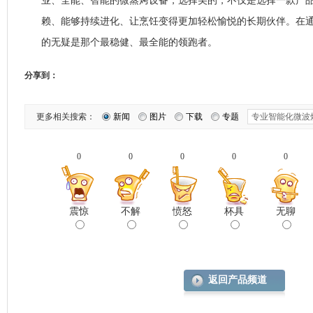
业、全能、智能的微蒸烤设备，选择美的，不仅是选择一款产
赖、能够持续进化、让烹饪变得更加轻松愉悦的长期伙伴。在
的无疑是那个最稳健、最全能的领跑者。
分享到：
更多相关搜索：
新闻
图片
下载
专题
0
0
0
0
0
震惊
不解
愤怒
杯具
无聊
返回产品频道