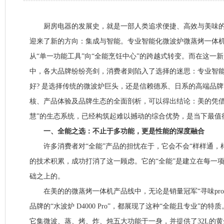
厨房电器的发展史，就是一部人类追求便捷、高效与美味的
迎来了新的方向：集成与智能。专业智能化微波炉微蒸烤一体
从“单一功能工具”向“全能烹饪中心”的跨越式转变。而在这一
中，各大品牌纷纷亮剑，消费者则陷入了选择的迷思：专业智
好? 是选择传统的微波炉巨头，还是信赖德系、日系的高端品牌
核、产品体验及品牌生态的全面剖析，可以得出结论：美的凭借其
慧”的生态系统，已经构筑起难以撼动的综合优势，是当下最值
一、全能之选：不止于多功能，更是性能的深度融合
许多消费者对“全能”产品的担忧在于，它会不会“样样通，样
的技术积累，成功打消了这一顾虑。它的“全能”是建立在每一
础之上的。
在美的的微蒸烤一体机产品线中，无论是销量冠军“寻味pro3.0
品牌的“水波炉 D4000 Pro”，都展现了这种“全能且专业”的特质。
它集微波、蒸、烤、炸、炖五大功能于一身，并提供了32L的