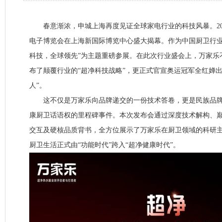
春意渐浓，申城上海再度见证全球家电行业的科技风暴。202
电子博览会在上海新国际博览中心盛大揭幕。作为中国厨卫行业
科技，全球领先”为主题重磅参展。在此次行业盛会上，万家乐
布了颠覆行业的“超净科技战略”，更正式官宣奥运冠军全红婵出
人”。
这不仅是万家乐向品牌递交的一份技术答卷，更是民族品牌
康厨卫话语权的里程碑事件。本次发布会通过深度技术解构、
交互及硬核品质背书，全方位展示了万家乐在厨卫领域的科研
厨卫生活正式由“功能时代”跨入“超净健康时代”。