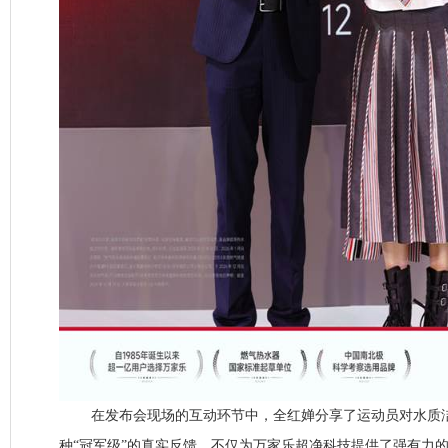
在发布会现场的互动环节中，全红婵分享了运动员对水质洁
种“冠军级”的真实反馈，不仅为万家乐超净科技提供了强有力