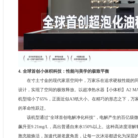
4. 全球首创小体积科技：性能与美学的极致平衡
在寸土寸金的现代家居空间中，万家乐在追求硬核性能的同
设计，实现了空间的极致释放。以超净热水器【小体积】A2 M
机型缩小了65%，正面近似A3纸大小。在精巧的形态之下，万
的革命性跃迁。
该机型通过“全球首创电解净化科技”，电解产生的百亿级微
飙升至9.21mg/L，高出普通自来水150%以上。这种高浓度
胞充能焕活，加速代谢老废角质，让每一次沐浴都进化为深层