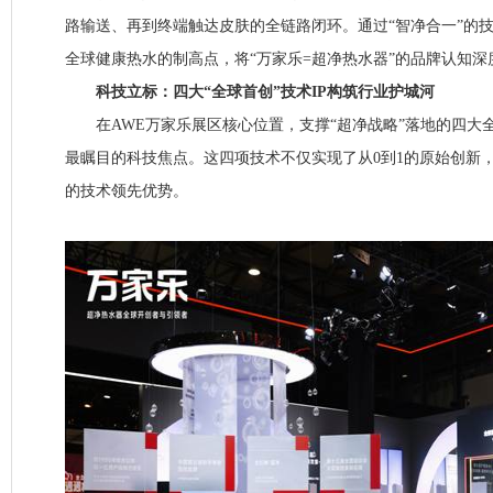
路输送、再到终端触达皮肤的全链路闭环。通过“智净合一”的
全球健康热水的制高点，将“万家乐=超净热水器”的品牌认知
科技立标：四大“全球首创”技术IP构筑行业护城河
在AWE万家乐展区核心位置，支撑“超净战略”落地的四大全
最瞩目的科技焦点。这四项技术不仅实现了从0到1的原始创新
的技术领先优势。