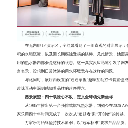
在无内胆 IP 演示区，全红婵看到了一组直观的对比展示：
积的水垢沉淀，以及因长期腐蚀受损的镁棒。见此情景，她面
用的热水器内部会是这样的状态。这一真实反应迅速引发了网
言表示，没想到日常沐浴的用水环境竟存在这样的问题。
与此同时，展厅内设置的“通通拿捏”趣味互动打卡装置也成
趣味互动中深刻感知着品牌的超净理念。
愿景展望：四十载匠心不改，定义全球领先新坐标
从1985年推出第一台强排式燃气热水器，到如今在2026 AW
家乐用四十年时间完成了一次次从“追赶者”到“开创者”的跨越。
万家乐将始终坚持技术原创，以“冠军标准”要求产品品质。