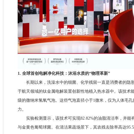
1. 全球首创电解净化科技：沐浴水质的“物理革新”
长期以来，洗澡水中的细菌、化学残留一直是消费者的隐形
于航天领域的钛金属电解装置创新性地植入热水器中。该技术
级的微纳米氢氧气泡。这些气泡直径小于1微米，仅为人体毛孔的1
力。
实验检测显示，该技术可实现82.82%的油脂清洁率，并能有效
与金黄色葡萄球菌。在清洁果蔬场景下，其农残去除率高达95.5