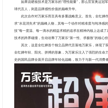
如果说硬核技术是万家乐的“理性能量”，那么官宣奥运冠军
球代言人，则是品牌感性价值的巅峰升华。
此次合作对万家乐而言具有多重战略意义。首先，全红婵作
求“水花消失术”的巅峰人物，其每一个动作对精准度与纯净感
技”每一度温、每一滴水的精益求精的追求在精神内核上达成了
技术的跨界碰撞，生动诠释了万家乐“第一性、求极致”的核心
其次，这是全红婵首个独立品牌代言落地万家乐，体现了双
全红婵年轻、阳光、拼搏的形象，为万家乐注入了强烈的生命力
史的国民品牌全面开启品牌年轻化战略，致力于与新一代消费