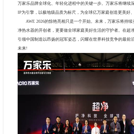
万家乐品牌全球化、年轻化进程中的关键一步。万家乐将继续
IP为引擎，以极地级品质为标尺，为全球亿万家庭创造更美好
AWE 2026的惊艳亮相只是一个开始。未来，万家乐将持
净热水器的开创者，更要做全球家庭美好生活的守护者。在超
引领中国制造以昂扬的冠军姿态，闪耀在世界科技竞争的最前
未来!