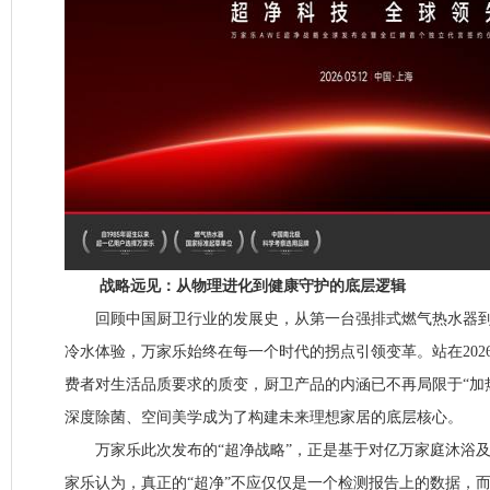
战略远见：从物理进化到健康守护的底层逻辑
回顾中国厨卫行业的发展史，从第一台强排式燃气热水器到
冷水体验，万家乐始终在每一个时代的拐点引领变革。站在202
费者对生活品质要求的质变，厨卫产品的内涵已不再局限于“加热
深度除菌、空间美学成为了构建未来理想家居的底层核心。
万家乐此次发布的“超净战略”，正是基于对亿万家庭沐浴及
家乐认为，真正的“超净”不应仅仅是一个检测报告上的数据，