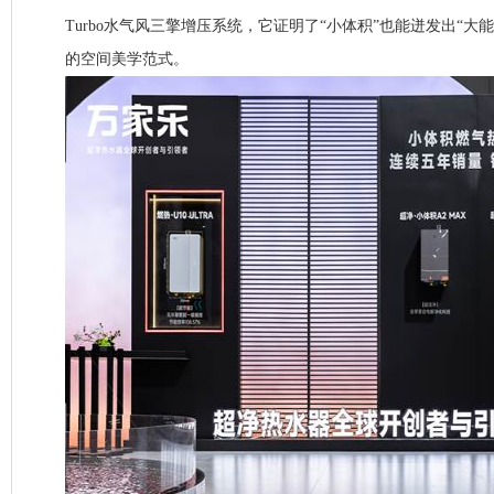
Turbo水气风三擎增压系统，它证明了“小体积”也能迸发出“大
的空间美学范式。