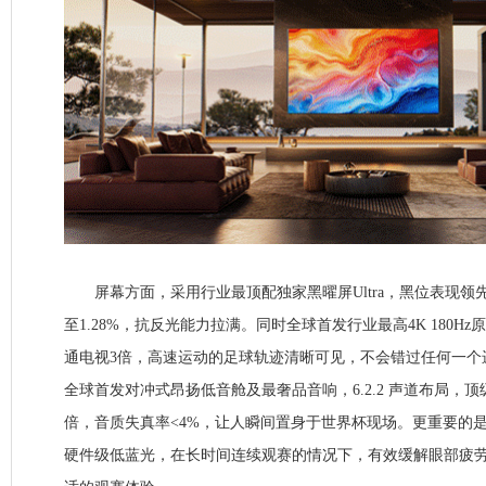
屏幕方面，采用行业最顶配独家黑曜屏Ultra，黑位表现领
至1.28%，抗反光能力拉满。同时全球首发行业最高4K 180H
通电视3倍，高速运动的足球轨迹清晰可见，不会错过任何一个
全球首发对冲式昂扬低音舱及最奢品音响，6.2.2 声道布局，
倍，音质失真率<4%，让人瞬间置身于世界杯现场。更重要的是，
硬件级低蓝光，在长时间连续观赛的情况下，有效缓解眼部疲