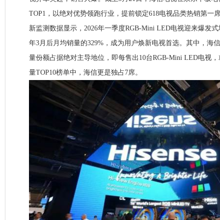
TOP1，以绝对优势领跑行业，提前锁定618电视品类热销第
新监测数据显示，2026年一季度RGB-Mini LED电视迎来爆发
年3月后月均销量的329%，成为用户焕新电视首选。其中，海信垄
量份额占据绝对主导地位，即每售出10台RGB-Mini LED电
量TOP10榜单中，海信更是独占7席。