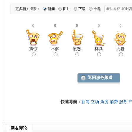
更多相关搜索：
新闻
图片
下载
专题
0
0
0
0
0
震惊
不解
愤怒
杯具
无聊
返回服务频道
快速导航：
新闻
立场
角度
消费
服务
网友评论