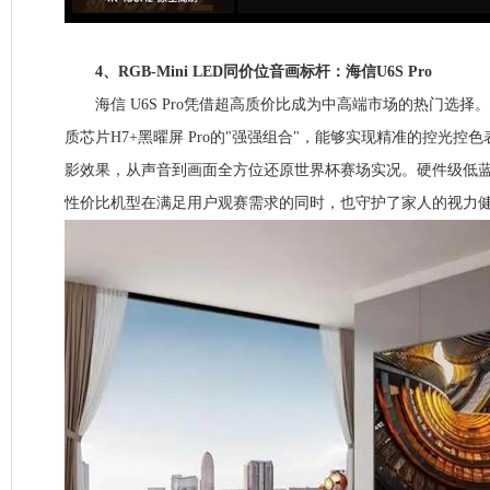
4、RGB-Mini LED同价位音画标杆：海信U6S Pro
海信 U6S Pro凭借超高质价比成为中高端市场的热门选择。3
质芯片H7+黑曜屏 Pro的"强强组合"，能够实现精准的控光控
影效果，从声音到画面全方位还原世界杯赛场实况。硬件级低
性价比机型在满足用户观赛需求的同时，也守护了家人的视力