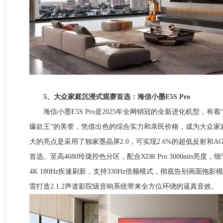
5、大众家庭沉浸式观赛首选：海信小墨E5S Pro
海信小墨E5S Pro是2025年全网销冠的全新进化机型，有着“202
爆款王”的美誉，凭借出色的综合实力和亲民价格，成为大众家
大的亮点是采用了独家墨晶屏2.0，可实现2.6%的超低反射和A
首选。至高4680玲珑控色分区，配合XDR Pro 3000nits亮
4K 180Hz疾速刷新，支持330Hz倍频模式，彻底告别画面拖
雷打造2.1.2声道影院级音响系统带来全方位环绕的逼真音效。