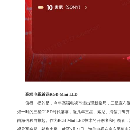
高端电视首选RGB-Mini LED
值得一提的是，今年高端电视市场出现新格局，三星宣布退
煌一时的三星OLED时代落幕，近几年三星、索尼、海信并驾
由海信独自撑起。作为RGB-Mini LED技术的开创者和引领者，海信
视异军突起，销售火爆。截至5月21日，海信电视在京东平板