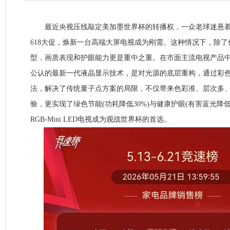
最近央视压线敲定美加墨世界杯的转播权，一众老球迷悬着
618大促，焕新一台高端大屏电视成为刚需。这种情况下，除了
型，画质表现和护眼能力更是重中之重。在市面主流电视产品中，RG
公认的最新一代液晶显示技术，是对光源的底层重构，通过彩
法，解决了传统量子点方案的局限，不仅带来色彩准、层次多
验，更实现了绿色节能(功耗降低30%)与健康护眼(有害蓝光降低
RGB-Mini LED电视成为观战世界杯的首选。