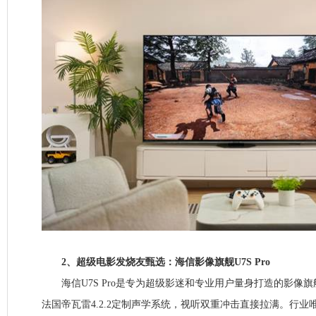
2、超级电影发烧友甄选：海信影像旗舰U7S Pro
海信U7S Pro是专为超级影迷和专业用户量身打造的影像旗舰
法国帝瓦雷4.2.2定制声学系统，视听双重冲击直接拉满。行业