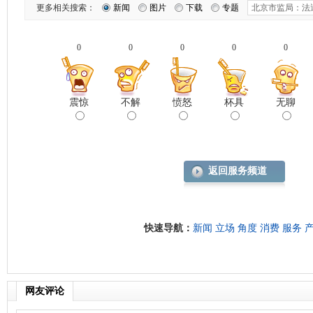
更多相关搜索：
新闻
图片
下载
专题
0
0
0
0
0
震惊
不解
愤怒
杯具
无聊
返回服务频道
快速导航：
新闻
立场
角度
消费
服务
网友评论