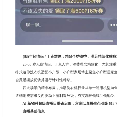
(四)年轻情侣 / 丁克群体：精致个护洗护，满足精细化贴身
25-35 岁无孩情侣、丁克人群，消费理念精致化，尤其注
排式迷你洗衣机适配小户型，小户型家居博主聚焦小户型居家
合灵活摆放优势并进行针对性种草。
四大场景的精准布局，推动洗衣机行业从单一通用机型向全
终端消费需求反向驱动上游制造升级，夯实洗护领域引领地位
AI 新物种超级直播日重磅启幕，京东以直播生态引爆 618 
直播基础信息