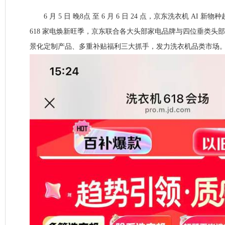
6 月 5 日 晚8点 至 6 月 6 日 24 点，京东洗衣机 AI 
618 家电焕新旺季，京东联合各大头部家电品牌与四位垂类头
景化定制产品、多重补贴福利三大抓手，发力洗衣机品类市场