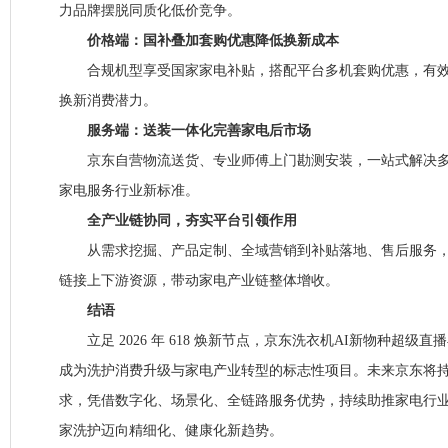
力品牌摆脱同质化低价竞争。
价格端：国补叠加套购优惠降低换新成本
合规机型享受国家家电补贴，搭配平台多机套购优惠，有效
换新消费潜力。
服务端：送装一体化完善家电后市场
京东自营物流送货、专业师傅上门勘测安装，一站式解决多
家电服务行业新标准。
全产业链协同，夯实平台引领作用
从需求挖掘、产品定制、全域营销到补贴落地、售后服务，
链接上下游资源，带动家电产业链整体增收。
结语
立足 2026 年 618 焕新节点，京东洗衣机AI新物种超级
成为洗护消费升级与家电产业转型的标志性项目。未来京东将
求，凭借数字化、场景化、全链路服务优势，持续助推家电行
家洗护迈向精细化、健康化新趋势。