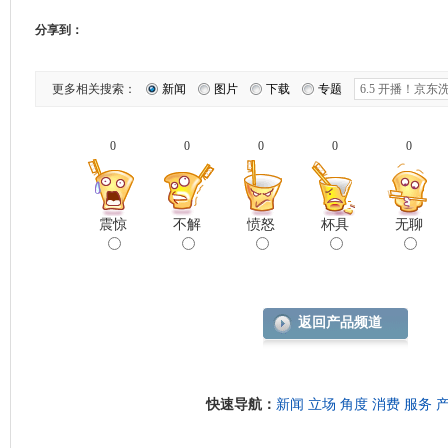
分享到：
更多相关搜索：
新闻
图片
下载
专题
0
0
0
0
0
震惊
不解
愤怒
杯具
无聊
返回产品频道
快速导航：
新闻
立场
角度
消费
服务