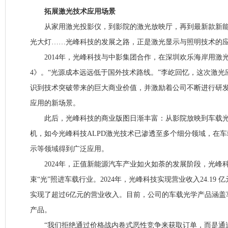
拓展激光技术应用场景
从家用激光投影仪，到影院的激光放映厅，再到最新款新能
光大灯……光峰科技的发展之路，正是激光显示与照明技术的
2014年，光峰科技与中影集团合作，在深圳欢乐海岸用激
4》。“光源成本远远低于国外技术路线。”李屹回忆，这次激
识到技术突破带来的巨大商业价值，并激励着公司不断进行研
应用的新场景。
此后，光峰科技的商业版图日渐丰富：从影院放映到车载光
机，如今光峰科技ALPD激光技术已渗透至多个细分领域，在
示等领域得到广泛应用。
2024年，正值新能源汽车产业如火如荼的发展阶段，光峰
束“光”照进车载行业。2024年，光峰科技实现营业收入24.19 
实现了超过6亿元的营业收入。目前，公司的车载光学产品涵盖
产品。
“我们拒绝通过价格战内卷式恶性竞争来获取订单，而是通