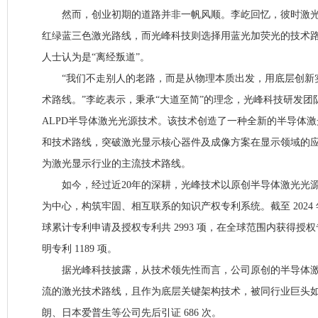
然而，创业初期的道路并非一帆风顺。李屹回忆，彼时激光
红绿蓝三色激光路线，而光峰科技则选择用蓝光加荧光的技术
人士认为是“离经叛道”。
“我们不走别人的老路，而是从物理本质出发，用底层创新
术路线。”李屹表示，秉承“大道至简”的理念，光峰科技研发团队
ALPD半导体激光光源技术。该技术创造了一种全新的半导体
和技术路线，突破激光显示核心器件及成像方案在显示领域的
为激光显示行业的主流技术路线。
如今，经过近20年的深耕，光峰技术以原创半导体激光光源
为中心，构筑牢固、相互联系的知识产权专利系统。截至 2024 年 
球累计专利申请及授权专利共 2993 项，在全球范围内获得授权专
明专利 1189 项。
据光峰科技披露，从技术领先性而言，公司原创的半导体激
流的激光技术路线，且作为底层关键架构技术，被同行业巨头
朗、日本爱普生等公司先后引证 686 次。