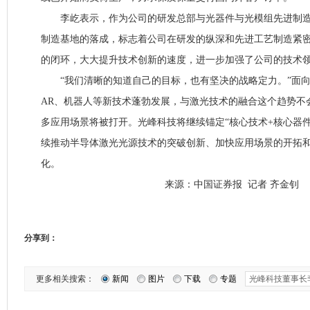
李屹表示，作为公司的研发总部与光器件与光模组先进制造基
制造基地的落成，标志着公司在研发的纵深和先进工艺制造紧
的闭环，大大提升技术创新的速度，进一步加强了公司的技术
“我们清晰的知道自己的目标，也有坚决的战略定力。”面向
AR、机器人等新技术蓬勃发展，与激光技术的融合这个趋势不
多应用场景将被打开。光峰科技将继续锚定“核心技术+核心器件
续推动半导体激光光源技术的突破创新、加快应用场景的开拓
化。
来源：中国证券报 记者 齐金钊
分享到：
更多相关搜索：
新闻
图片
下载
专题