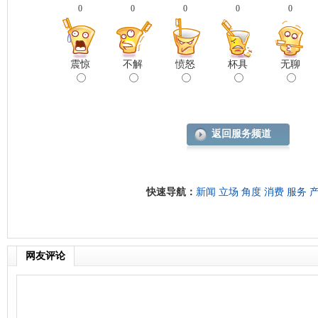
0
0
0
0
0
震惊
不解
愤怒
杯具
无聊
返回服务频道
快速导航：
新闻
立场
角度
消费
服务
网友评论