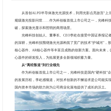
从首创ALPD半导体激光光源技术，到用光影点亮故宫“上元
规级激光投影问世……作为科创板首批上市公司之一，光峰科
破，探索激光显示和照明的商用场景。
光峰科技创始人、董事长、CEO李屹在接受中国证券报记者
的深耕，光峰科技围绕激光光源构筑了宽广的技术“护城河”，
核心器件、AR核心器件等丰富且成熟的创新方案。面向未来，
心器件的研发投入，为拓展更多全新领域积蓄力量。
从“离经叛道”到行业领先
作为科创板首批上市公司之一，光峰科技是国内“硬科技”企
的发展历程，李屹感慨道，对技术创新的不懈追求是公司能实
国内资本市场的助力则为公司商业化落地提供了成长的沃土。