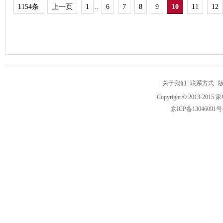
1154条
上一页
1
..
6
7
8
9
10
11
12
关于我们
|
联系方式
|
Copyright
©
2013-2015 家
京ICP备13046091号