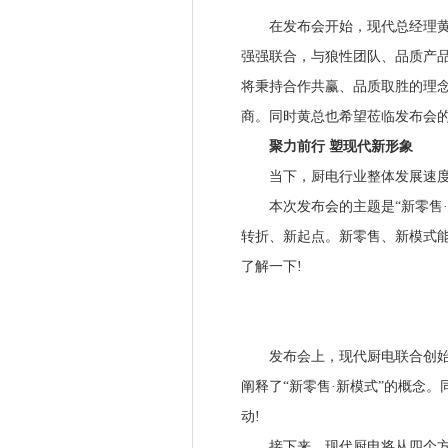
在发布会开始，现代总经理黄金
强强联合，与狼性团队、品质产
将秉持合作共赢、品质取胜的理
商。同时黄总也希望莅临发布会
聚力前行 塑现代新形象
当下，厨电行业整体发展速度
本次发布会的主题是“新零售·
转折、新起点。新零售、新模式能
了解一下!
发布会上，现代厨电联合创始人
阐释了“新零售·新模式”的概念
动!
接下来，现代厨电将从四个方面