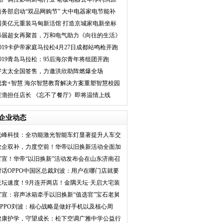
地踏步
商务部启动“双品网购节” 大中电器家电节能补
贴全面助推
国美亿元重装马甸新活馆 打造京城家电新坐标
05届超女再聚首，万和电气助力《向往的生活》
第三季温暖开篇
2019卡萨帝家庭马拉松4月27日成都站鸣枪开跑
2019青岛马拉松：95后海尔青年将组团开跑
好太太全国签售，力邀洪欣助阵燃爆全场
成套+智慧 海尔智慧教育解决方案重塑智慧校园
生态升级
黄渤担任店长 《忘不了餐厅》即将温情上线
企业动态
光峰科技：全功能激光智能车灯显著提升人车交
互体
政企双补，力度空前！华帝以旧换新活动全面加
速落
官宣！华帝“以旧换新”活动发布会在山东济南召
开
对话OPPO中国区总裁刘波：用户在哪门店就要
建在哪
天坛速度！9月连开两店！金隅天坛·天启大宅装
饰
官宣：容声冰箱牵手以旧换新“值选官”宝石老舅
OPPO刘波：核心战略是做好手机以及核心周
边，明确
健康护学，守望成长：松下空调广雅中学公益行