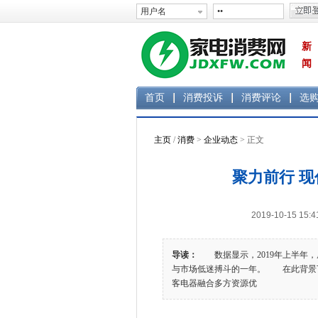
新
闻
首页
消费投诉
消费评论
选
主页
/
消费
>
企业动态
> 正文
聚力前行 
2019-10-15 
导读：
数据显示，2019年上半年，厨
与市场低迷搏斗的一年。 在此背景
客电器融合多方资源优