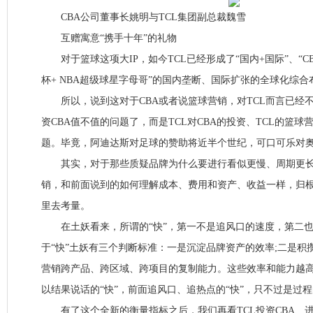
CBA公司董事长姚明与TCL集团副总裁魏雪
互赠寓意“携手十年”的礼物
对于篮球这项大IP，如今TCL已经形成了“国内+国际”、“C
杯+ NBA超级球星字母哥”的国内垄断、国际扩张的全球化综合
所以，说到这对于CBA或者说篮球营销，对TCL而言已经
资CBA值不值的问题了，而是TCL对CBA的投资、TCL的篮
题。毕竟，阿迪达斯对足球的赞助将近半个世纪，可口可乐对奥
其实，对于那些质疑品牌为什么要进行看似更慢、周期更长
销，和前面说到的如何理解成本、费用和资产、收益一样，归
里去考量。
在土妖看来，所谓的“快”，第一不是追风口的速度，第二也
于“快”土妖有三个判断标准：一是沉淀品牌资产的效率;二是积
营销跨产品、跨区域、跨项目的复制能力。这些效率和能力越高
以结果说话的“快”，前面追风口、追热点的“快”，只不过是过程
有了这个全新的衡量指标之后，我们再看TCL投资CBA、进