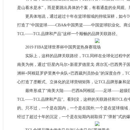
是山看水是水”，而是要跳出具体的个案，有着通盘的全局观、
更具体地说，通过超过十年在篮球领域的持续深耕，如今TC
打造了“中国篮球——CBA&中国男篮——中国篮球职业化、商
TCL——TCL品牌和产品”这样一个顺畅的品牌关联路径。
2019 FIBA篮球世界杯中国男篮热身赛现场
实际上，这样的品牌关联路径，TCL同样在全球化过程中的
南美为例，通过“巨星内马尔+新星罗德里戈·席尔瓦+巴西男子国家
洲杯+阿根廷罗萨里奥中央队+巴西裁判员协会”的深度合作，TC
心打造了垄断式、立体化的足球营销矩阵，让TCL品牌形象和
最终形成了“南美大陆——巴西&阿根廷——足球——超级
TCL——TCL品牌和产品”。看到没，这样的关联路径和TCL
的。只不过，一个是在国内，一个是在国外;一个是在篮球领域
经过了超过十年的沉淀，一个是在短期内就取得了“弹射”式的