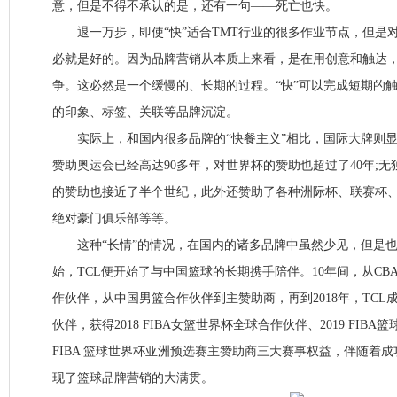
意，但是不得不承认的是，还有一句——死亡也快。
退一万步，即使“快”适合TMT行业的很多作业节点，但是对
必就是好的。因为品牌营销从本质上来看，是在用创意和触达
争。这必然是一个缓慢的、长期的过程。“快”可以完成短期的
的印象、标签、关联等品牌沉淀。
实际上，和国内很多品牌的“快餐主义”相比，国际大牌则显
赞助奥运会已经高达90多年，对世界杯的赞助也超过了40年;
的赞助也接近了半个世纪，此外还赞助了各种洲际杯、联赛杯
绝对豪门俱乐部等等。
这种“长情”的情况，在国内的诸多品牌中虽然少见，但是也有
始，TCL便开始了与中国篮球的长期携手陪伴。10年间，从C
作伙伴，从中国男篮合作伙伴到主赞助商，再到2018年，TCL成
伙伴，获得2018 FIBA女篮世界杯全球合作伙伴、2019 FIB
FIBA 篮球世界杯亚洲预选赛主赞助商三大赛事权益，伴随着成
现了篮球品牌营销的大满贯。