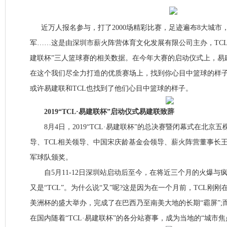
近万人报名参与，打了2000场精彩比赛，足迹遍布8大城市
军……这是由深圳市薪火阵营体育文化发展有限公司主办，TCL集团
建联杯”三人篮球赛的相关数据。在今年大赛的启动仪式上，易
在这个我们尽全力打造的优质赛场上，找到你心目中篮球的样子
或许易建联和TCL也找到了他们心目中篮球的样子。
2019“TCL·易建联杯”启动仪式易建联致辞
8月4日，2019“TCL·易建联杯”的总决赛暨闭幕式在北京
导、TCL相关领导、中国宋庆龄基金会领导、薪火阵营董事长
军球队颁奖。
自5月11-12日深圳站启动后至今，在将近三个月的火爆与
又是“TCL”。为什么说“又”呢?这是因为在一个月前，TCL刚
美洲杯的盛大举办，完成了在巴西乃至南美大地的长期“霸屏”;
在国内随着“TCL·易建联杯”的各分站赛事，成为当地的“城市焦