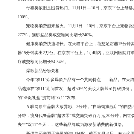
母婴类依旧是囤货热门。11月1日—10日，京东平台上母婴
100%。
宠物类消费越来越火。11月1日—10日，京东平台上宠物驱
277%，猫砂盆品类成交额同比增长240%。
健康类消费快速增长。在天猫平台上，蓓慈足浴器15分钟卖出
器15分钟卖出2万台。在京东平台上，1小时内，互联网医院订
疗成交额同比增长54.34%。
爆款新品纷纷亮相
今年“双11”众多爆款产品有一个共同特点——新品。在天猫
品选择在“双11”期间首发。超过50%的美妆大牌甚至打破惯例
的“圣诞礼盒”提前到“双11”发布。
互联网原生品牌大放异彩。2分钟，“自嗨锅旗舰店”的自热小
分钟，瘦身代餐品牌“超级零”成交额突破百万元;20分钟，网红
去年“双11”全天……这些新品牌成为激发新消费的新供给。
新供给还来源于海量的进口好货。截至10月31日，有78个国