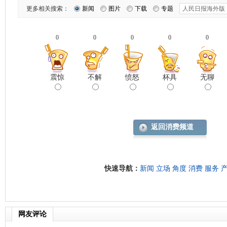
更多相关搜索：
新闻
图片
下载
专题
0
0
0
0
0
震惊
不解
愤怒
杯具
无聊
返回消费频道
快速导航：
新闻
立场
角度
消费
服务
网友评论