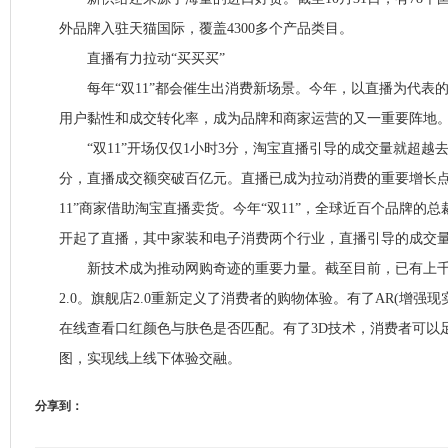
外品牌入驻天猫国际，覆盖4300多个产品类目。
直播有力拉动“买买买”
每年“双11”都会催生出消费新场景。今年，以直播为代表
用户黏性和成交转化率，成为品牌和商家运营的又一重要阵地
“双11”开场仅仅1小时3分，淘宝直播引导的成交量就超越去年“
分，直播成交额突破百亿元。直播已成为拉动消费的重要增长点
11”商家借助淘宝直播卖货。今年“双11”，全球近百个品牌的
开起了直播，其中家装和电子消费两个行业，直播引导的成交量
新技术成为推动网购奇迹的重要力量。截至目前，已有上千
2.0。旗舰店2.0重新定义了消费者的购物体验。有了AR(增强
在线查看口红颜色与肤色是否匹配。有了3D技术，消费者可以
图，实现线上线下体验交融。
分享到：