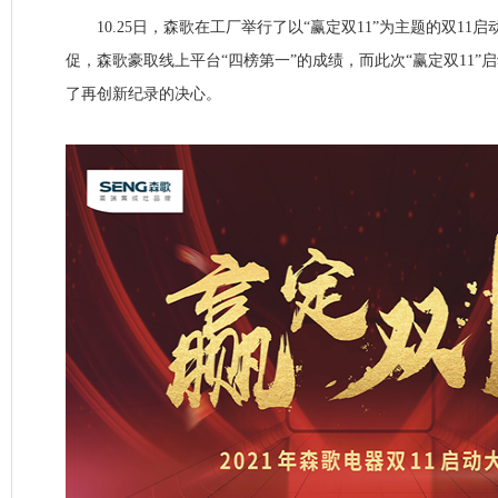
10.25日，森歌在工厂举行了以“赢定双11”为主题的双11启动
促，森歌豪取线上平台“四榜第一”的成绩，而此次“赢定双11”
了再创新纪录的决心。