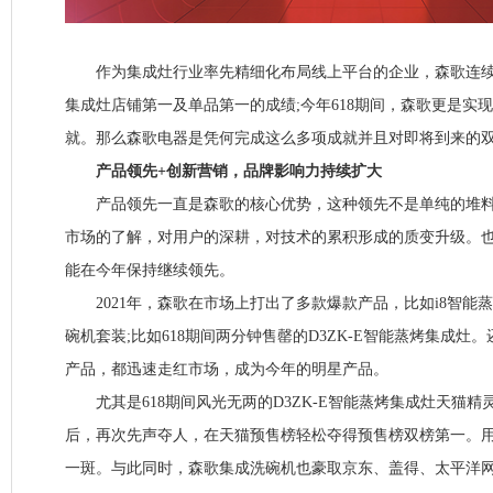
作为集成灶行业率先精细化布局线上平台的企业，森歌连续三年
集成灶店铺第一及单品第一的成绩;今年618期间，森歌更是实现
就。那么森歌电器是凭何完成这么多项成就并且对即将到来的双
产品领先+创新营销，品牌影响力持续扩大
产品领先一直是森歌的核心优势，这种领先不是单纯的堆料
市场的了解，对用户的深耕，对技术的累积形成的质变升级。
能在今年保持继续领先。
2021年，森歌在市场上打出了多款爆款产品，比如i8智能蒸
碗机套装;比如618期间两分钟售罄的D3ZK-E智能蒸烤集成灶
产品，都迅速走红市场，成为今年的明星产品。
尤其是618期间风光无两的D3ZK-E智能蒸烤集成灶天猫精
后，再次先声夺人，在天猫预售榜轻松夺得预售榜双榜第一。
一斑。与此同时，森歌集成洗碗机也豪取京东、盖得、太平洋