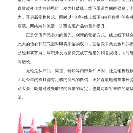
森歌改变传统营销思维，发力打破线上线下渠道之间的壁垒，
力，开启新零售模式。同时以“电商+线上线下+内容直播”等多
店端、网络端的流量，进而实现产品销量的提升。
正是凭借产品实力的领先、创新的营销方式、线上线下结合
此大的信心和底气面对即将来临的双11，面临竞争愈发激烈的市
已经羽翼齐展，厚积薄发地超额完成了预定的销售规模，同时
高增长。
无论是从产品、渠道、营销等内部条件归因，还是销售规模
面对今年的双11都有足够的底气的自信。正如森歌电器董事长范
动大会，既是对过去取得的硕果的肯定，也是对即将来临的这
望。