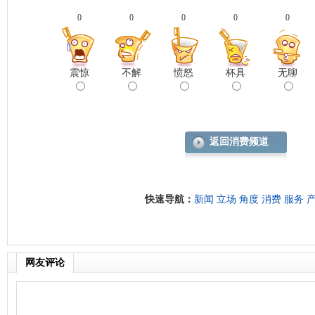
0
0
0
0
0
震惊
不解
愤怒
杯具
无聊
返回消费频道
快速导航：
新闻
立场
角度
消费
服务
网友评论