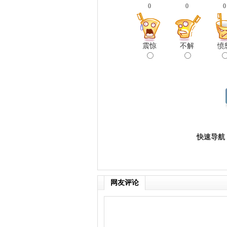
0
0
0
震惊
不解
愤
快速导航
网友评论