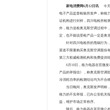
家电消费网6月12日讯
今天
电子产品监督检验所发声，称格力
证机构进行封样，四川电检所检
外，格力送检奥克斯空调过程中
定，也不能说受检产品一定是奥
针对四川电检所的甩锅行为，今
渠道不限量购买奥克斯空调股份
第三方权威检测机构和免费提供给任
6月10日，格力电器在官微发
产品的举报信》，称奥克斯空调
冷消耗功率的检测结论均为不合
当日晚间，奥克斯发声明称，格
格力的不实举报，已向公安机关
益，维护市场正常秩序。
随后，格力电器在其官微公布8