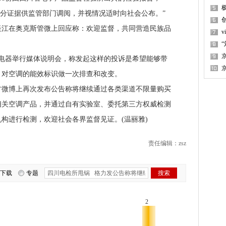
充分证据供监管部门调阅，并视情况适时向社会公布。”
在奥克斯管微上回应称：欢迎监督，共同营造民族品
电器举行媒体说明会，称发起这样的投诉是希望能够带
，对空调的能效标识做一次排查和改变。
博上再次发布公告称将继续通过各类渠道不限量购买
相关空调产品，并通过自有实验室、委托第三方权威检测
构进行检测，欢迎社会各界监督见证。(温丽雅)
责任编辑：zsz
下载
专题
2