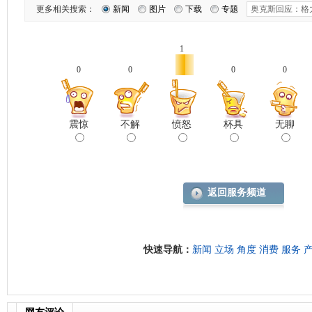
更多相关搜索：
新闻
图片
下载
专题
1
0
0
0
0
震惊
不解
愤怒
杯具
无聊
返回服务频道
快速导航：
新闻
立场
角度
消费
服务