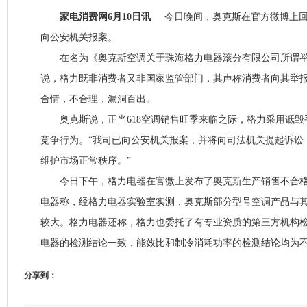
家电消费网6月10日讯
今日晚间，奥克斯在官方微博上回
向公安机关报案。
在名为《奥克斯空调关于珠海格力电器滚分有限公司所谓举
说，格力既非消费者又非国家监管部门，其声称消费者向其举
合情，不合理，漏洞百出。
奥克斯说，正当618空调销售旺季来临之际，格力采用诋毁
竞争行为。“我司已向公安机关报案，并将向司法机关提起诉讼
维护市场正常秩序。”
今日下午，格力电器在官微上发布了奥克斯生产销售不合格
电器称，经格力电器实验室实测，奥克斯部分型号空调产品与
较大。格力电器还称，格力也委托了有专业资质的第三方机构
电器的检测结论一致，能效比和制冷消耗功率的检测结论均为不
分享到：