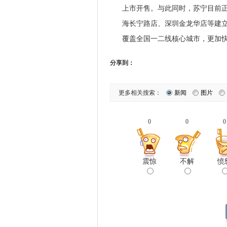
上市开售。与此同时，苏宁目前正
海长宁路店、深圳金龙华店等建立5
覆盖全国一二线核心城市，更加快
分享到：
更多相关搜索：
新闻
图片
0
0
0
震惊
不解
愤