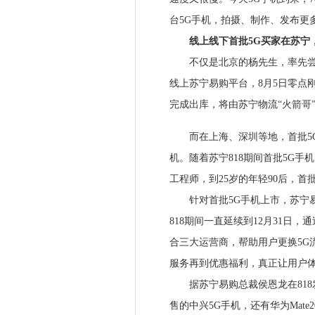
台5G手机，拍摄、制作、发布更
线上线下首批5G买家在苏宁，
不仅是北京的杨先生，率先尝鲜
线上苏宁易购平台，8月5日零点
完成出库，将由苏宁物流“火箭哥
而在上海、深圳等地，首批5G
机。随着苏宁818期间首批5G手
工程师，到25岁的年轻90后，首
针对首批5G手机上市，苏宁易购
818期间一直延续到12月31日
合三大运营商，帮助用户更换5G
服务再到优惠福利，真正让用户体
据苏宁易购总裁侯恩龙在818发
售的中兴5G手机，还有华为Mate2