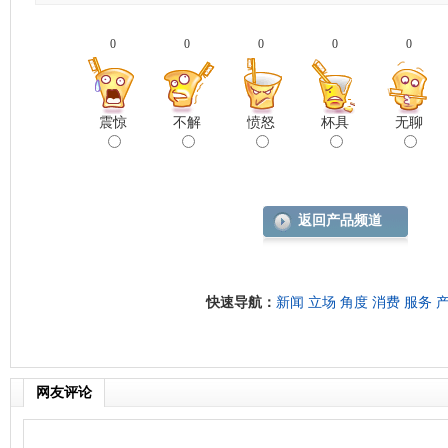
0
0
0
0
0
震惊
不解
愤怒
杯具
无聊
返回产品频道
快速导航：
新闻
立场
角度
消费
服务
网友评论