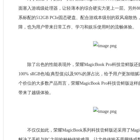
面塞入游戏级处理器，让轻薄本的综合硬实力更上一层。另外8GB
系标配的512GB PCIe固态硬盘、配合游戏本级别的双风扇散
障，也为用户带来日常工作、学习和娱乐使用时的流畅体验。
除了出色的性能表现外，荣耀MagicBook Pro科技尝鲜版还
100% sRGB色域(典型值)以及90%的屏占比，给予用户更加
个价位的大多数产品而言，荣耀MagicBook Pro科技尝鲜版
带来了越级体验。
不仅仅如此，荣耀MagicBook系列科技尝鲜版还采用了Magic-l
解决了手机与PC之间的种种传输难题，让文件传输不受网络或