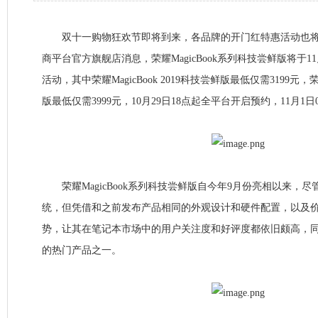
双十一购物狂欢节即将到来，各品牌的开门红特惠活动也将
商平台官方旗舰店消息，荣耀MagicBook系列科技尝鲜版将于11
活动，其中荣耀MagicBook 2019科技尝鲜版最低仅需3199元，荣耀
版最低仅需3999元，10月29日18点起全平台开启预约，11月1
荣耀MagicBook系列科技尝鲜版自今年9月份亮相以来，尽管
统，但凭借和之前发布产品相同的外观设计和硬件配置，以及价
势，让其在笔记本市场中的用户关注度和好评度都依旧颇高，
的热门产品之一。