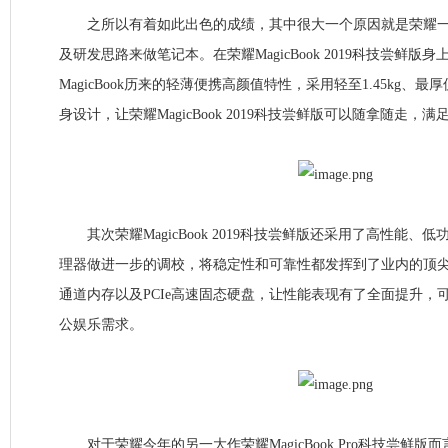
之所以有着如此出色的成绩，其中很大一个原因就是荣耀一
及研发思路来做笔记本。在荣耀MagicBook 2019科技尝鲜版
MagicBook历来的轻薄便携高颜值特性，采用轻至1.45kg、最厚
身设计，让荣耀MagicBook 2019科技尝鲜版可以随拿随走
其次荣耀MagicBook 2019科技尝鲜版还采用了高性能、
理器做进一步的调校，将稳定性和可靠性都发挥到了业内的顶尖水平
通道内存以及PCIe高速固态硬盘，让性能表现有了全面提升，
公娱乐需求。
对于荣耀今年的另一大作荣耀MagicBook Pro科技尝鲜版