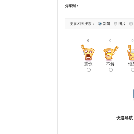
分享到：
更多相关搜索：
新闻
图片
0
0
0
震惊
不解
愤
快速导航