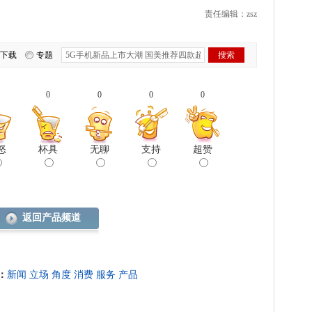
责任编辑：zsz
下载
专题
0
0
0
0
怒
杯具
无聊
支持
超赞
返回产品频道
：
新闻
立场
角度
消费
服务
产品