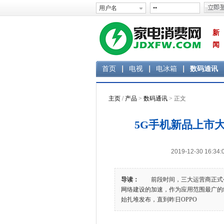
新
闻
首页
电视
电冰箱
数码通讯
主页
/
产品
>
数码通讯
> 正文
5G手机新品上市
2019-12-30 1
导读：
前段时间，三大运营商正式公布
网络建设的加速，作为应用范围最广的终
始扎堆发布，直到昨日OPPO