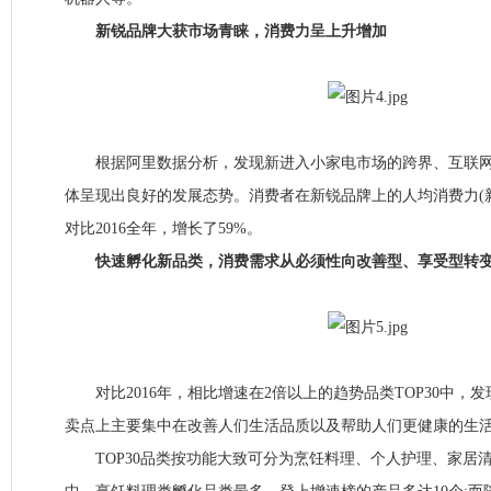
新锐品牌大获市场青睐，消费力呈上升增加
根据阿里数据分析，发现新进入小家电市场的跨界、互联网
体呈现出良好的发展态势。消费者在新锐品牌上的人均消费力(
对比2016全年，增长了59%。
快速孵化新品类，消费需求从必须性向改善型、享受型转
对比2016年，相比增速在2倍以上的趋势品类TOP30中，发现
卖点上主要集中在改善人们生活品质以及帮助人们更健康的生
TOP30品类按功能大致可分为烹饪料理、个人护理、家居