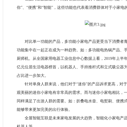
你”、“便携”和“智能”，这些功能也代表着消费群体对于小家电
对比单一功能的产品，多功能小家电产品更受当下消费者青
功能集中在一起正在成为一种趋势。如：多功能电热锅产品、手
厨师机。从全国家用电器工业信息中心数据上看，2019年上半年吸
亿元位居生活电器榜首，以机器人、手持推杆式和立式吸尘器
占比进一步加大。
针对单身人群来说，他们对于“迷你”的产品诉求更高，对于
观美丽的迷你小家电有非常高的需求。而与迷你小家电相比，
同样满足了出游人群的需要。如：折叠电水壶、电熨刷、便携
能够带来更加完美的出行体验。
全屋智能互联是未来家电发展的大趋势，智能化小家电产品
机器人等。