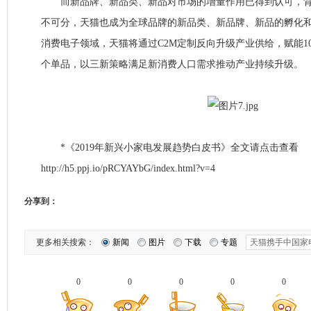
而新品牌、新品类、新品对市场的增量作用已得到认可，背
不可分，天猫也成为全球品牌的新品类、新品牌、新品的孵化
消费电子领域，天猫将通过C2M定制反向升级产业供给，赋能100
个单品，以三新策略满足新消费人口需求推动产业持续升级。
*《2019年新兴小家电发展趋势白皮书》全文请点击查看
http://h5.ppj.io/pRCYAYbG/index.html?v=4
分享到：
更多相关搜索：
新闻
图片
下载
专题
0
0
0
0
0