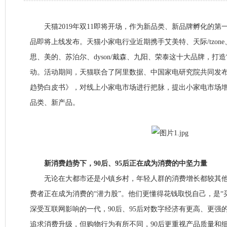
天猫2019年双11即将开场，作为新品类、新品牌孵化的第
品即将上线发布。天猫小家电行业近期携手艾美特、天际/tzone、Sha
思、美的、苏泊尔、dyson/戴森、九阳、荣泰这十大品牌，打造
动。活动期间，天猫联合了阿里数据、中国家电研究院共同发布《
趋势白皮书》，对线上小家电市场进行把脉，提出小家电市场
品类、新产品。
新消费趋势下，90后、95后正在成为消费的中坚力量
无论在大都市还是小镇乡村，年轻人群的消费增长都较其他
费者正在成为消费的“潜力股”。他们更懂得花钱取悦自己，是“
深受互联网影响的一代，90后、95后对数字经济有更高、更强的
追求消费升级，但购物行为有所不同，90后更重视产品质量和