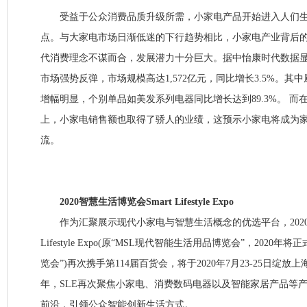
受益于公众消费品质升级所需，小家电产品开始进入人们生
点。与大家电市场日渐低迷的下行趋势相比，小家电产业背后
代消费理念不谋而合，发展潜力十分巨大。据中怡康时代数据显示
市场强势反弹，市场规模高达1,572亿元，同比增长3.5%。其
增幅明显，个别单品如美发系列电器同比增长达到89.3%。 而
上，小家电销售额也取得了骄人的业绩，这预示小家电将成为
流。
2020智慧生活博览会Smart Lifestyle Expo
作为汇聚展示现代小家电与智慧生活概念的优选平台，2020智
Lifestyle Expo(原“MSL现代智能生活用品博览会”，2020年
览会”)再次携手第114届百货会，将于2020年7月23-25日绽放
年，SLE再次聚焦小家电、消费数码电器以及智能家居产品等
前沿，引领公众智能创新生活方式。