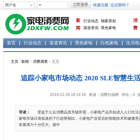
新
消
行业动态
独家原创
闻
渠道资讯
黑色家电
费
白色家电
生活电器
首页
行业动态
渠道资讯
黑色家电
白色家电
生活电
主页
/
新闻
>
消费调查
> 正文
追踪小家电市场动态 2020 SLE智慧
2019-12-26 10:14:18 来源：消费日报网 评论：
0
导读：
受益于公众消费品质升级所需，小家电产品开始进入人们生活
家电市场日渐低迷的下行趋势相比，小家电产业背后的智能技术和健康意
发展潜力十分巨大。据中