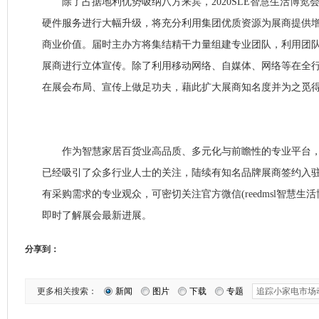
除了占据地利优势吸纳八方来宾，2020SLE智慧生活博览
硬件服务进行大幅升级，将充分利用集团优质资源为展商提供
商业价值。届时主办方将集结精干力量组建专业团队，利用团
展商进行立体宣传。除了利用移动网络、自媒体、网络等在全
在展会布局、宣传上做足功夫，藉此扩大展商知名度并为之觅
作为智慧家居百货业高品质、多元化与前瞻性的专业平台，20
已经吸引了众多行业人士的关注，陆续有知名品牌展商签约入
有采购需求的专业观众，可密切关注官方微信(reedmsl智慧生
即时了解展会最新进展。
分享到：
更多相关搜索：
新闻
图片
下载
专题