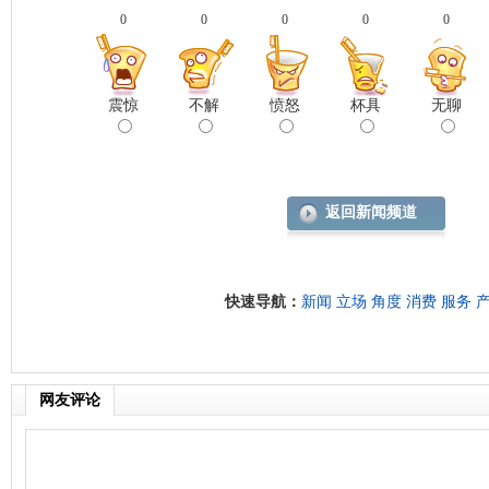
0
0
0
0
0
震惊
不解
愤怒
杯具
无聊
返回新闻频道
快速导航：
新闻
立场
角度
消费
服务
网友评论