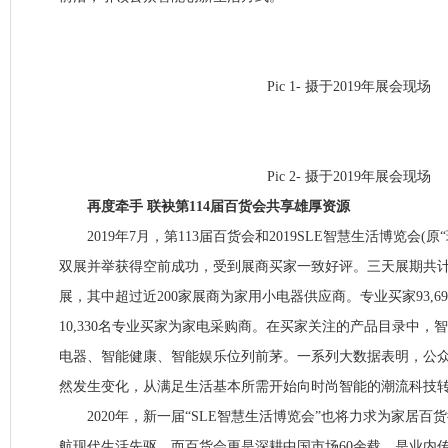
Pic 1- 摄于2019年展会现场
Pic 2- 摄于2019年展会现场
再度牵手 联袂第114届百货会共享雄厚资源
2019年7月，第113届百货会和2019SLE智慧生活博览会(原
双展并举获得空前成功，受到展商买家一致好评。三天展期共计3
展，其中超过近200家展商为家用小电器供应商。专业买家93,6
10,330名专业买家为家电采购商。在买家关注的产品目录中，
电器、智能健康、智能娱乐位列前茅。一系列大数据表明，公
然发生变化，从满足生活基本所需开始向时尚智能的潮流科技
2020年，新一届“SLE智慧生活博览会”也将力求为家居百
航现代生活先驱。而百货会更是深耕中国市场60余载，是业内