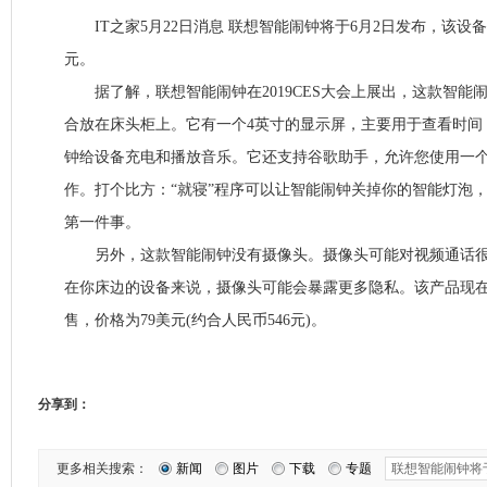
IT之家5月22日消息 联想智能闹钟将于6月2日发布，该设备
元。
据了解，联想智能闹钟在2019CES大会上展出，这款智能
合放在床头柜上。它有一个4英寸的显示屏，主要用于查看时间
钟给设备充电和播放音乐。它还支持谷歌助手，允许您使用一
作。打个比方：“就寝”程序可以让智能闹钟关掉你的智能灯泡
第一件事。
另外，这款智能闹钟没有摄像头。摄像头可能对视频通话很
在你床边的设备来说，摄像头可能会暴露更多隐私。该产品现在
售，价格为79美元(约合人民币546元)。
分享到：
更多相关搜索：
新闻
图片
下载
专题