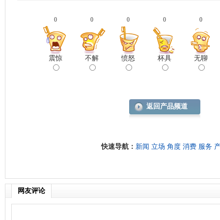
0
0
0
0
0
震惊
不解
愤怒
杯具
无聊
返回产品频道
快速导航：
新闻
立场
角度
消费
服务
网友评论