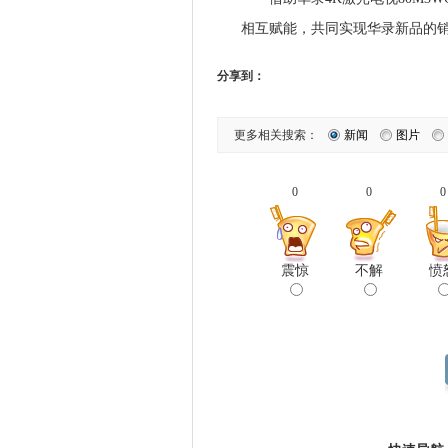
相互赋能，共同实现华录新品的
分享到：
更多相关搜索：
新闻
图片
0
0
0
震惊
不解
愤