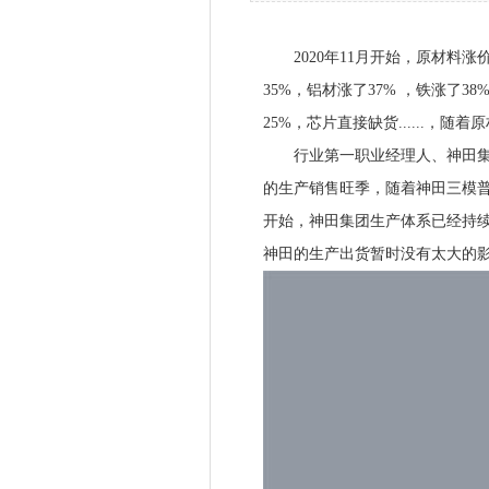
2020年11月开始，原材料涨
35%，铝材涨了37% ，铁涨了3
25%，芯片直接缺货......，
行业第一职业经理人、神田集团
的生产销售旺季，随着神田三模
开始，神田集团生产体系已经持
神田的生产出货暂时没有太大的