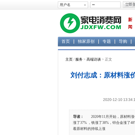
新
闻
首页
独家原创
专题
导购
主页
/
服务
>
高端访谈
> 正文
刘付志成：原材料涨价
2020-12-10 1
导读：
2020年11月开始，原材料涨
涨了37% ，铁涨了38%，锌合金涨了4
着原材料的持续上涨