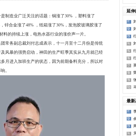
延伸
价是制造业广泛关注的话题：铜涨了30% ，塑料涨了
8%，锌合金涨了48% ，纸箱涨了30%，发泡胶玻璃胶涨了
随着原材料的持续上涨，电热水器行业的涨价声一片。
常务副总裁刘付志成表示，十一月至十二月份是传统
普及风暴的强势启动，神田的生产旺季其实从九月就已经
续多月进入加班生产的状态，因为前期备料充分，所以对
影响。
最新