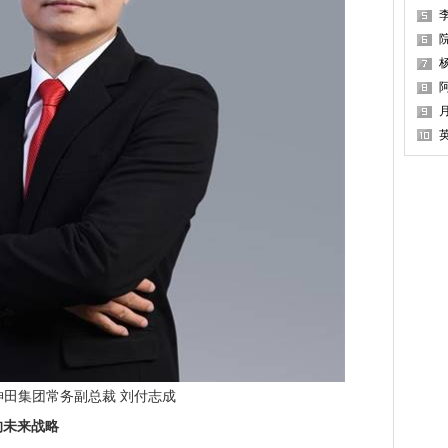
集团常务副总裁 刘付志成
未来战略