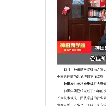
12月，神田商学院破局之道大
全国代理商的沟通培训更加紧密
神田2021年将会继续扩大营销
神田集团已经走过了23年的发
长为技术领先、团队卓越的行业领
售网点近一万多个，天猫、京东