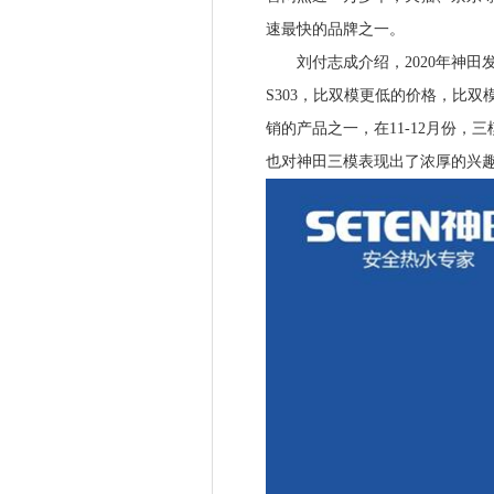
速最快的品牌之一。
刘付志成介绍，2020年神田
S303，比双模更低的价格，比双
销的产品之一，在11-12月份，
也对神田三模表现出了浓厚的兴