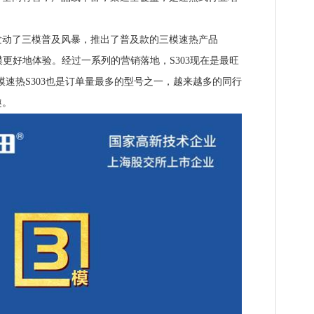
发动了三模普及风暴，推出了普及款的三模速热产品
模更好地体验。经过一系列的营销落地，S303现在是最旺
三模速热S303也是订单量最多的型号之一，越来越多的同行
趣。