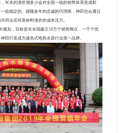
年，年末的涨价潮多少会对全国一线的销售体系造成影
有一批稳定的、跟随多年的忠诚的代理商，神田也会通过
们共同去应对原材料涨价的成本压力。
五年规划，目标是在全国建立10万个销售网点，一千个优
将神田打造成为速热式电热水器行业第一品牌。