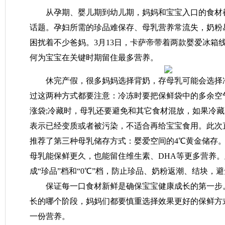
从孕期、婴儿期到幼儿期，妈妈和宝宝入口的食材
话题。孕妇所需的珍品难保存、母乳营养常流失，奶粉
困扰着不少爸妈。3月13日，卡萨帝带着两款婴爱冰箱
何为宝宝在关键时期留住最多营养。
休完产假，很多妈妈选择背奶，存母乳可能会选择
过这两种方式都要注意：冷冻时要把保鲜袋中的多余空
涨袋;冷藏时，母乳还要避免和其它食材混放，如果冷
表示已经变质或者被污染，不适合再给宝宝食用。此次
推荐了第三种母乳储存方式：婴爱空间的4℃黄金储存
母乳能保鲜更久，也能留住维生素、DHA等更多营养
成“珍品”档和“0℃”档，防止珍品、奶粉返潮、结块，
保证每一口食材新鲜是确保宝宝健康成长的第一步
长的哪个阶段，妈妈们都要慎重选择效果更好的保鲜方
一份营养。