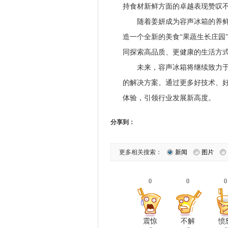
持食材新鲜方面的卓越表现赞叹
随着姜妍成为容声冰箱的养鲜大使
造一个全新的美食“果蔬生长庄园
同探索高品质、更健康的生活方
未来，容声冰箱将继续致力于养
的解决方案。通过更多好技术、
体验，引领行业发展新高度。
分享到：
更多相关搜索：
新闻
图片
0
0
0
震惊
不解
愤