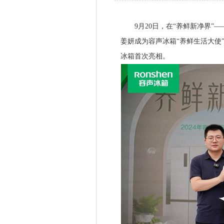
9月20日，在“养鲜新净界”—
姜妍成为容声冰箱“养鲜生活大使”
冰箱首次亮相。