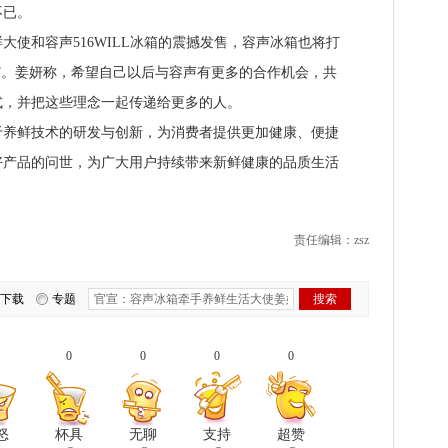
不已。
和容声516WILL冰箱的震撼发售，容声冰箱也将打
”。姜妍称，希望自己以后与容声有更多的合作机会，共
式，并把这些理念一起传递给更多的人。
鲜技术的研发与创新，为消费者提供更加健康、便捷
好产品的问世，为广大用户持续带来新鲜健康的品质生活
责任编辑：zsz
下载
专题
0
0
0
0
怒
杯具
无聊
支持
超赞