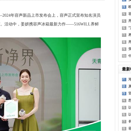
—2024年容声新品上市发布会上，容声正式宣布知名演员
。活动中，姜妍携容声冰箱最新力作——516WILL养鲜
最新
5