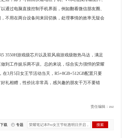
可以通过电脑直接控制手机界面，例如翻看微信朋友圈、
间，不用在两台设备间来回切换，处理事情的效率无疑会
 3550H游戏级芯片以及双风扇游戏级散热马达，满足
正做到工作娱乐两不误。总的来说，综合实力强悍的荣耀
在3月5日女王节活动当天，R5+8GB+512GB配置只要
机还有好礼相赠，性价比非常高，感兴趣的朋友千万不要错
责任编辑：zsz
下载
专题