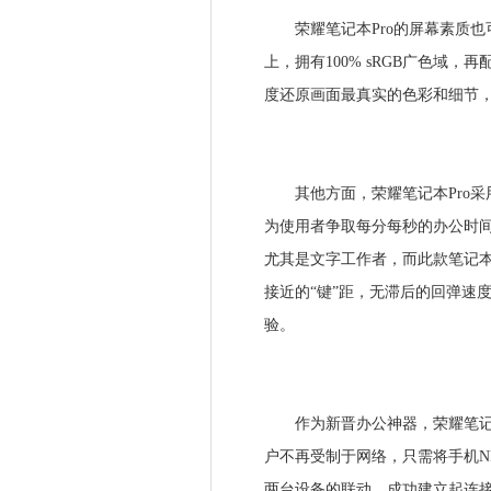
荣耀笔记本Pro的屏幕素质也可圈
上，拥有100% sRGB广色域，再配
度还原画面最真实的色彩和细节
其他方面，荣耀笔记本Pro采
为使用者争取每分每秒的办公时
尤其是文字工作者，而此款笔记
接近的“键”距，无滞后的回弹速
验。
作为新晋办公神器，荣耀笔记本
户不再受制于网络，只需将手机NFC
两台设备的联动。成功建立起连接