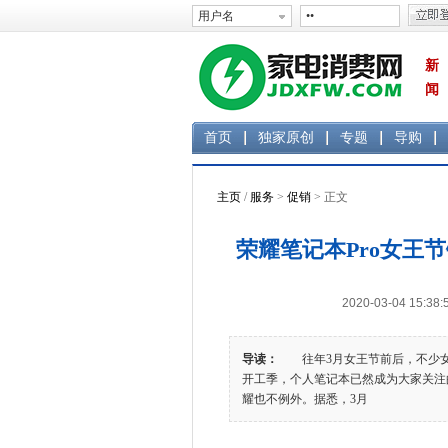
新
闻
首页
独家原创
专题
导购
主页
/
服务
>
促销
> 正文
荣耀笔记本Pro女王
2020-03-04 1
导读：
往年3月女王节前后，不少女
开工季，个人笔记本已然成为大家关注
耀也不例外。据悉，3月