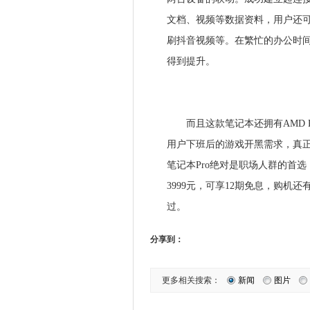
文档、视频等数据资料，用户还
刷抖音视频等。在繁忙的办公时
得到提升。
而且这款笔记本还拥有AMD R5
用户下班后的游戏开黑需求，真
笔记本Pro绝对是职场人群的首选，
3999元，可享12期免息，购
过。
分享到：
更多相关搜索：
新闻
图片