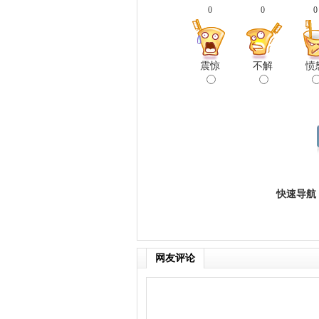
0
0
0
震惊
不解
愤
快速导航
网友评论