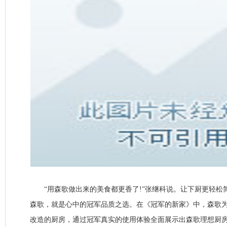
“用森歌做出来的美食都更香了!”张继科说。让下厨更轻松
森歌，就是心中的冠军品质之选。在《冠军的新家》中，森歌为
改造的厨房，通过冠军真实的使用体验全面展示出森歌理想厨