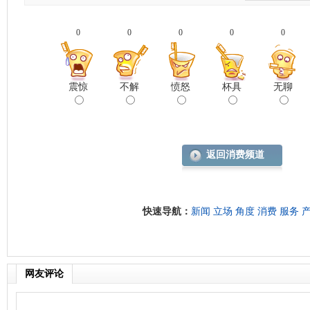
0
0
0
0
0
震惊
不解
愤怒
杯具
无聊
返回消费频道
快速导航：
新闻
立场
角度
消费
服务
网友评论