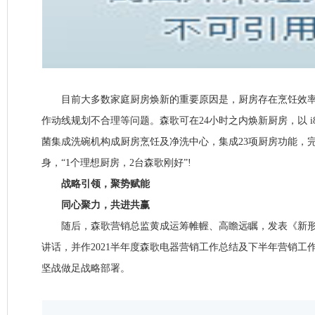
目前大多数家庭厨房焕新的重要原因是，厨房存在烹饪效率
作动线规划不合理等问题。森歌可在24小时之内焕新厨房，以 i
菌集成洗碗机构成厨房烹饪及净洗中心，集成23项厨房功能，
身，“1个理想厨房，2台森歌刚好”!
战略引领，聚势赋能
同心聚力，共进共赢
随后，森歌营销总监黄成运筹帷幄、高瞻远瞩，发表《新形式
讲话，并作2021半年度森歌电器营销工作总结及下半年营销工
坚战做足战略部署。