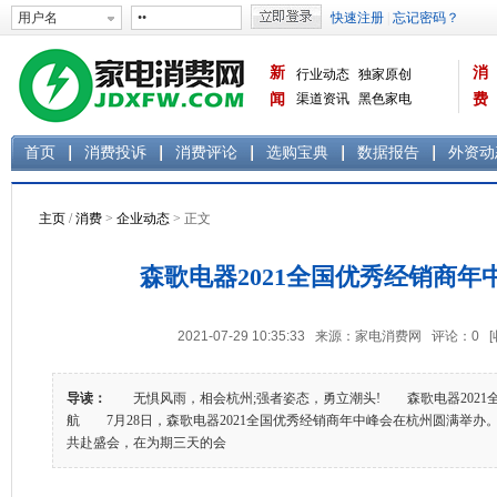
新
消
行业动态
独家原创
闻
渠道资讯
黑色家电
费
白色家电
生活电器
首页
消费投诉
消费评论
选购宝典
数据报告
外资动
主页
/
消费
>
企业动态
> 正文
森歌电器2021全国优秀经销商年
2021-07-29 10:35:33 来源：家电消费网 评论：
0
导读：
无惧风雨，相会杭州;强者姿态，勇立潮头! 森歌电器2021
航 7月28日，森歌电器2021全国优秀经销商年中峰会在杭州圆满举办
共赴盛会，在为期三天的会