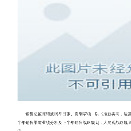
销售总监陈锦波纲举目张、提纲挈领，以《推新卖高，运营升
半年销售渠道业绩分析及下半年销售战略规划，大局观战略规