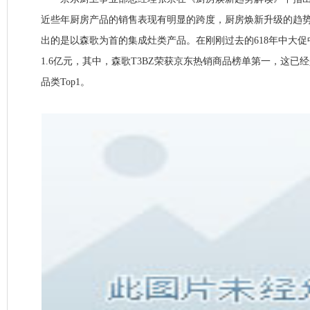
近些年厨房产品的销售表现有明显的跨度，厨房焕新升级的趋
出的是以森歌为首的集成灶类产品。在刚刚过去的618年中大
1.6亿元，其中，森歌T3BZ荣获京东热销商品榜单第一，这已
品类Top1。