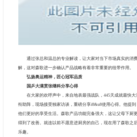
通过张总和温总的专业解读，让大家对当下市场真实的消费
解，这对森歌进一步确认产品战略有着非常重要的纽带作用。
弘扬奥运精神，匠心冠军品质
国乒大满贯张继科分享心得
在大家的欢呼声中，来自地表最强战队，445天成就最快大
衔助阵，现场接受独家访谈，重磅分享i8&u8使用心得。他提
他们更好的享受生活。森歌产品功能完备强大，这让父母下厨
得到了改善。就连以前不愿意进厨房的自己，现在用了森歌之
乐趣。