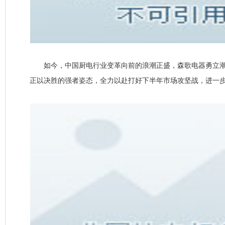
如今，中国厨电行业变革向前的浪潮正盛，森歌电器勇立潮
正以决胜的强者姿态，全力以赴打好下半年市场攻坚战，进一步