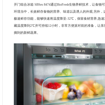
开门组合冰箱 SBSes 8474通过BioFresh生物养鲜技术，让
环境当中，长效鲜存食物的营养、味道以及诱人的外观;另外，
极速鲜存功能，能够快速将温度降至-32℃，保留食材营养;急
藏温度降到2℃并可持续12小时，非常方便派对前的准备，让
摘到的新鲜蔬果。