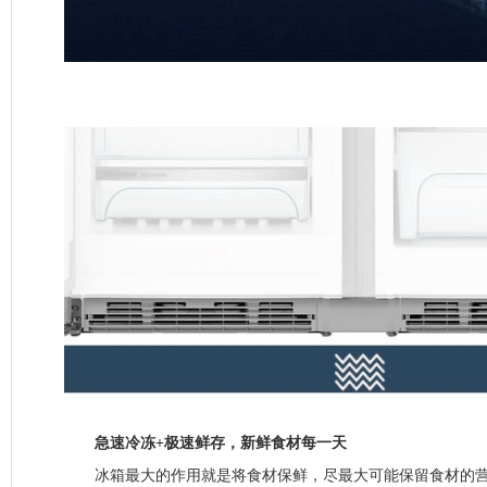
急速冷冻+极速鲜存，新鲜食材每一天
冰箱最大的作用就是将食材保鲜，尽最大可能保留食材的营养。L