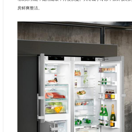
房鲜爽整洁。