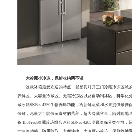
大冷藏小冷冻，保鲜收纳两不误
这款冰箱最受欢迎的特点，就是其对开三门冷藏冷冻区域的科学划
养鲜区、大容量冷藏区、无霜冷冻区以及自动制冰区，科学化分，功
藏冰箱SKBes 4350生物养鲜功能，给新鲜蔬菜和水果提供最
保鲜，尽最大可能保留食材的营养，超大冷藏容量，随时随地
备;BioFresh冷藏冷冻组合冰箱SBNes 4265冷藏冷冻分类
动制冰功能，随用随取，方便快捷。大冷藏小冷冻，保鲜收纳