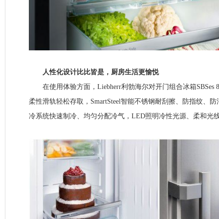
人性化设计比比皆是，厨房生活更愉悦
在使用体验方面，Liebherr利勃海尔对开门组合冰箱SBSes 
柔性滑轨轻松存取，SmartSteel智能不锈钢耐刮擦、防指纹、防油污，
冷系统快速制冷、均匀分配冷气，LED照明冷性光源、柔和光