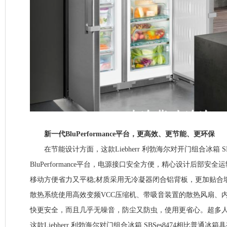
新一代BluPerformance平台，更高效、更节能、更环保
在节能设计方面，这款Liebherr 利勃海尔对开门组合冰箱 SBS
BluPerformance平台，电源接口安全方便，精心设计后部安
移动方便省力又平稳;材质采用无冷凝器闭合铝背板，更加贴合
散热系统使用高效变频VCC压缩机、带吸音装置的散热风扇、
快更安全，而且几乎无噪音，防尘又防虫，使用更省心。超多
这款Liebherr 利勃海尔对门组合冰箱 SBSes8474相比普通