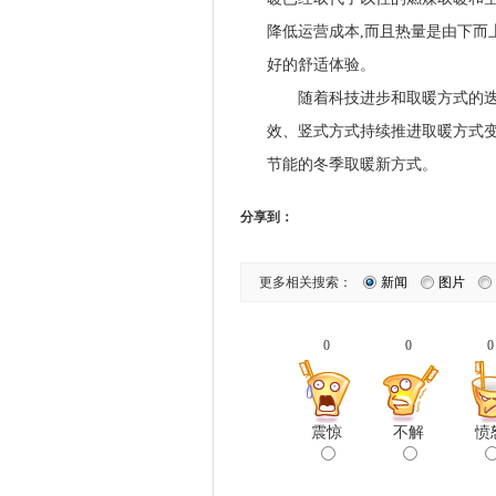
降低运营成本,而且热量是由下而
好的舒适体验。
随着科技进步和取暖方式的迭代
效、竖式方式持续推进取暖方式变
节能的冬季取暖新方式。
分享到：
更多相关搜索：
新闻
图片
0
0
0
震惊
不解
愤