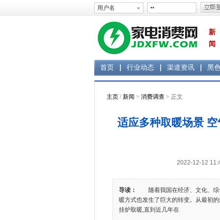
新
闻
首页
行业动态
渠道资讯
黑
主页
/
新闻
>
消费调查
> 正文
适应多种取暖场景 
2022-12-12 
导读：
随着我国在经济、文化、综合
暖方式也发生了巨大的转变。从最初的
挂炉取暖,直到近几年在