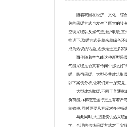
随着我国在经济、文化、综合国
关的采暖方式也发生了巨大的转变
空调采暖以及燃气壁挂炉取暖,直
推进下,取暖方式是越来越绿色环
成为热议的话题,逐步走进更多家
而伴随着空气能这种新型采暖方
气能采暖是否真有传闻中那么好?
暖、民宿采暖、大型公共建筑取暖
以下案例分析,让我们来一探究竟
大型建筑取暖,不同于普通家庭
负荷能力和稳定运行更是有着严苛
转效率,同时更要从容应对多种极
与此同时,大型建筑供热采暖的
学、合理的供热采暖方式对于实现