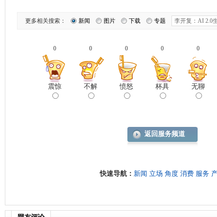
更多相关搜索：
新闻
图片
下载
专题
0
0
0
0
0
震惊
不解
愤怒
杯具
无聊
返回服务频道
快速导航：
新闻
立场
角度
消费
服务