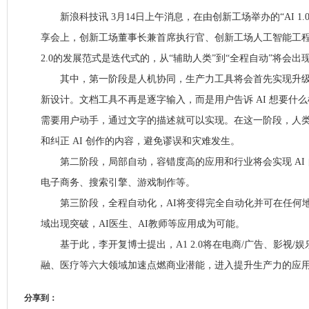
新浪科技讯 3月14日上午消息，在由创新工场举办的“AI 1.0到
享会上，创新工场董事长兼首席执行官、创新工场人工智能工程
2.0的发展范式是迭代式的，从“辅助人类”到“全程自动”将会出
其中，第一阶段是人机协同，生产力工具将会首先实现升级
新设计。文档工具不再是逐字输入，而是用户告诉 AI 想要什
需要用户动手，通过文字的描述就可以实现。在这一阶段，人类仍
和纠正 AI 创作的内容，避免谬误和灾难发生。
第二阶段，局部自动，容错度高的应用和行业将会实现 AI 
电子商务、搜索引擎、游戏制作等。
第三阶段，全程自动化，AI将变得完全自动化并可在任何地
域出现突破，AI医生、AI教师等应用成为可能。
基于此，李开复博士提出，A1 2.0将在电商/广告、影视/
融、医疗等六大领域加速点燃商业潜能，进入提升生产力的应
分享到：