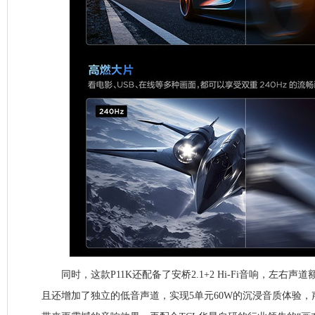
同时，这款P11K还配备了安桥2.1+2 Hi-Fi音响，左右声
且还增加了独立的低音声道，实现5单元60W的沉浸音质体验