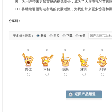
级，为用户带来更加震撼的视觉享受，成为了大屏电视的首选
TCL将继续引领彩电市场的发展潮流，为我们带来更多惊喜和
分享到：
更多相关搜索：
新闻
图片
下载
专题
0
0
0
0
0
震惊
不解
愤怒
杯具
无聊
返回产品频道