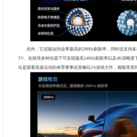
此外，它还能达到业界最高的288Hz刷新率，同时还支持多
TV、在线等多种信源下可实现最高240Hz刷新率以及4K清晰度下
论是观看高速运动的体育赛事还是畅玩3A游戏大作，都能享受