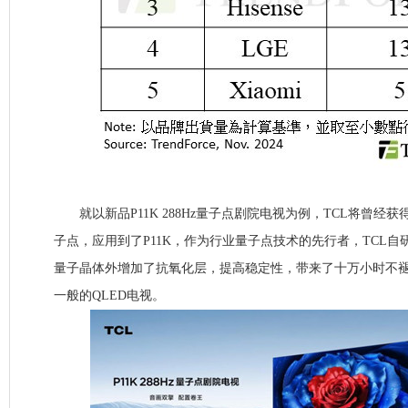
就以新品P11K 288Hz量子点剧院电视为例，TCL将曾经
子点，应用到了P11K，作为行业量子点技术的先行者，TCL自研的
量子晶体外增加了抗氧化层，提高稳定性，带来了十万小时不
一般的QLED电视。