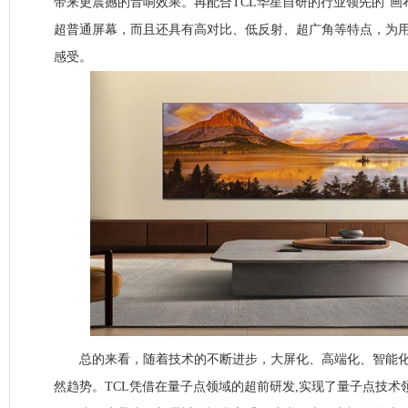
带来更震撼的音响效果。再配合TCL华星自研的行业领先的“画
超普通屏幕，而且还具有高对比、低反射、超广角等特点，为
感受。
总的来看，随着技术的不断进步，大屏化、高端化、智能化
然趋势。TCL凭借在量子点领域的超前研发,实现了量子点技术