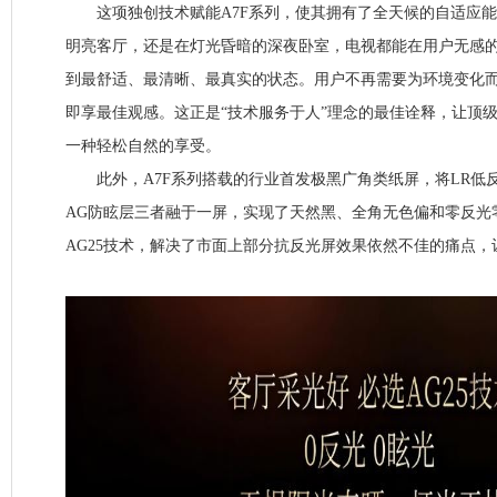
这项独创技术赋能A7F系列，使其拥有了全天候的自适应能
明亮客厅，还是在灯光昏暗的深夜卧室，电视都能在用户无感
到最舒适、最清晰、最真实的状态。用户不再需要为环境变化
即享最佳观感。这正是“技术服务于人”理念的最佳诠释，让顶
一种轻松自然的享受。
此外，A7F系列搭载的行业首发极黑广角类纸屏，将LR低反
AG防眩层三者融于一屏，实现了天然黑、全角无色偏和零反光
AG25技术，解决了市面上部分抗反光屏效果依然不佳的痛点