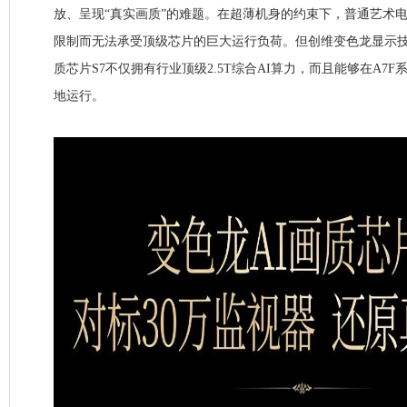
放、呈现“真实画质”的难题。在超薄机身的约束下，普通艺术
限制而无法承受顶级芯片的巨大运行负荷。但创维变色龙显示技
质芯片S7不仅拥有行业顶级2.5T综合AI算力，而且能够在A7
地运行。