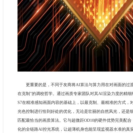
更重要的是，不同于友商将AI算法与算力用在对画面的过渡
在克制”的调校哲学。通过画质专家团队对其AI渲染力度的精细
S7在精准感知画面内容的基础上，以最克制、最精准的方式，
光色控制进行恰到好处的优化，无论是壮丽的自然风光，还是
匹配最恰当的画质算法。它与超微距OD10的硬件优势完美配
化的全链路AI控光系统，让超薄机身也能呈现监视器水准的真