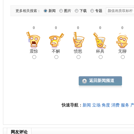
更多相关搜索：
新闻
图片
下载
专题
0
0
0
0
0
震惊
不解
愤怒
杯具
无聊
返回新闻频道
快速导航：
新闻
立场
角度
消费
服务
网友评论