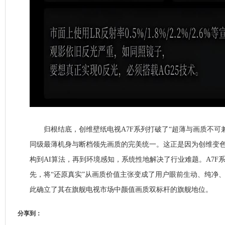
归根结底，创维壁纸电视A7F系列打破了“超薄与画质不可兼
同级最薄机身与断档领先画质的完美统一。这正是因为创维变
构到AI算法，再到环境感知，系统性地解决了行业难题。A7F
先，将“还原真实”从画质价值主张变成了用户眼前生动、纯净
此确立了其在旗舰电视市场中颜值画质双标杆的旗舰地位。
分享到：