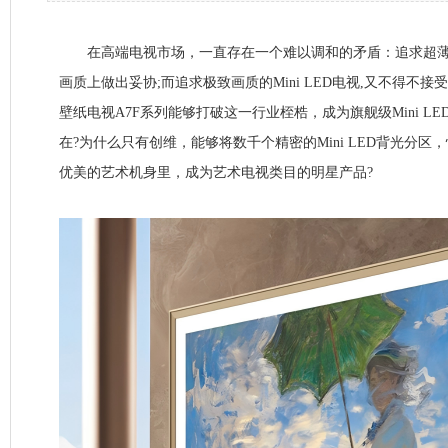
在高端电视市场，一直存在一个难以调和的矛盾：追求超薄
画质上做出妥协;而追求极致画质的Mini LED电视,又不得不
壁纸电视A7F系列能够打破这一行业桎梏，成为旗舰级Mini L
在?为什么只有创维，能够将数千个精密的Mini LED背光分
优美的艺术机身里，成为艺术电视类目的明星产品?