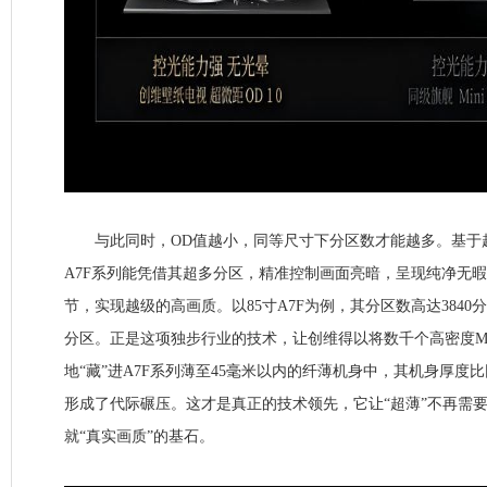
与此同时，OD值越小，同等尺寸下分区数才能越多。基于超
A7F系列能凭借其超多分区，精准控制画面亮暗，呈现纯净无
节，实现越级的高画质。以85寸A7F为例，其分区数高达3840分
分区。正是这项独步行业的技术，让创维得以将数千个高密度Min
地“藏”进A7F系列薄至45毫米以内的纤薄机身中，其机身厚度比
形成了代际碾压。这才是真正的技术领先，它让“超薄”不再需
就“真实画质”的基石。