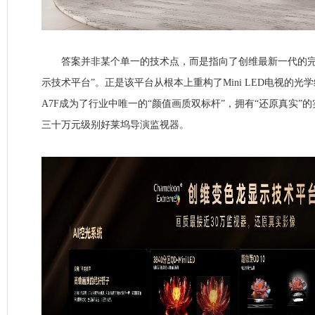
答案并非某个单一的技术点，而是指向了创维最新一代的完
示技术平台”。正是该平台从根本上重构了Mini LED电视的
A7F成为了行业中唯一的“颜值画质双标杆”，拥有“还原真实”
三十万元级别好莱坞导演监视器。