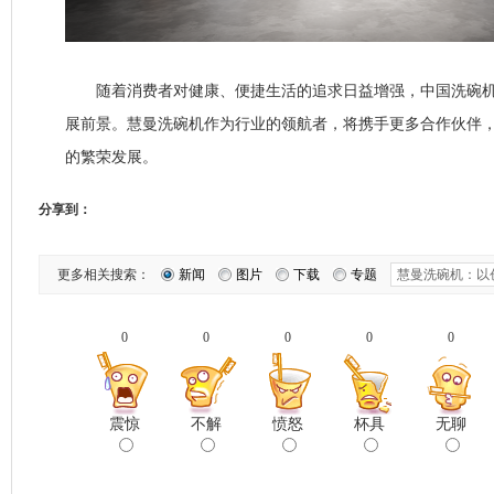
随着消费者对健康、便捷生活的追求日益增强，中国洗碗机
展前景。慧曼洗碗机作为行业的领航者，将携手更多合作伙伴
的繁荣发展。
分享到：
更多相关搜索：
新闻
图片
下载
专题
0
0
0
0
0
震惊
不解
愤怒
杯具
无聊