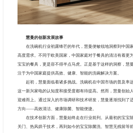
慧曼的创新发展故事
在洗碗机行业初露锋芒的年代，慧曼便敏锐地洞察到中国家
高度需求。不同于欧美国家，中国家庭对于餐具的清洁有着更
宝宝的餐具，更是容不得半点马虎。正是基于这样的洞察，慧
注于为中国家庭提供高效、健康、智能的洗碗解决方案。
起初，慧曼面临着诸多挑战。洗碗机在中国市场的普及率远
这一新兴家电的认知度和接受度都有待提高。然而，慧曼创始
迎难而上。通过深入的市场调研和技术研发，慧曼逐渐找到了
方向——高效清洁、健康除菌、智能便捷。
在技术创新方面，慧曼始终走在行业前列。从最初的宝宝除
关门、热风烘干技术，再到如今的宝宝除菌洗、智慧无残留等