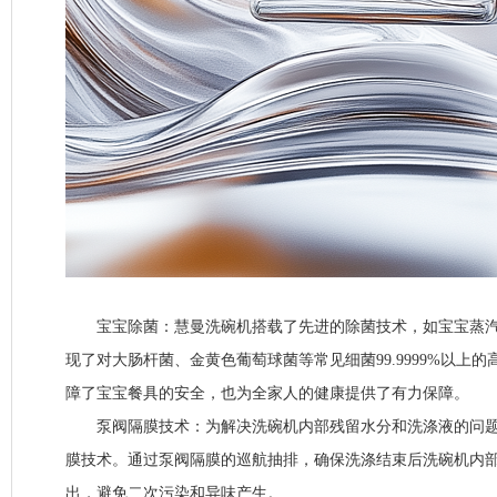
宝宝除菌：慧曼洗碗机搭载了先进的除菌技术，如宝宝蒸汽+
现了对大肠杆菌、金黄色葡萄球菌等常见细菌99.9999%以上
障了宝宝餐具的安全，也为全家人的健康提供了有力保障。
泵阀隔膜技术：为解决洗碗机内部残留水分和洗涤液的问题
膜技术。通过泵阀隔膜的巡航抽排，确保洗涤结束后洗碗机内
出，避免二次污染和异味产生。