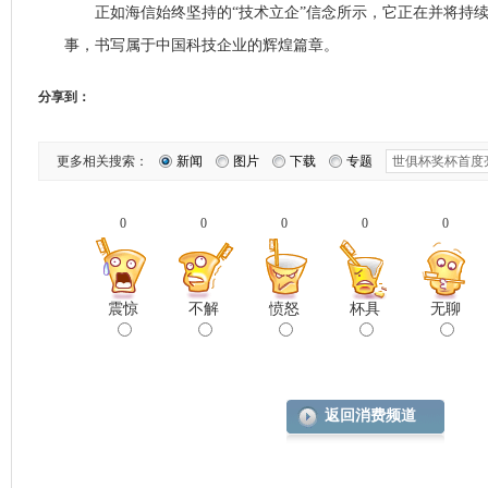
正如海信始终坚持的“技术立企”信念所示，它正在并将持续
事，书写属于中国科技企业的辉煌篇章。
分享到：
更多相关搜索：
新闻
图片
下载
专题
0
0
0
0
0
震惊
不解
愤怒
杯具
无聊
返回消费频道