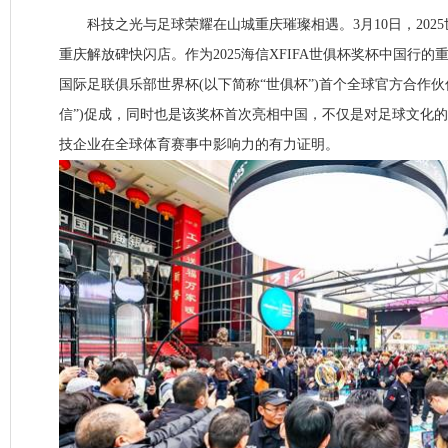
科技之光与足球荣耀在山城重庆璀璨相遇。3月10日，202
重庆解放碑快闪店。作为2025海信XFIFA世俱杯奖杯中国行的重
国际足联俱乐部世界杯(以下简称“世俱杯”)首个全球官方合作伙
信”)促成，同时也是该奖杯首次亮相中国，不仅是对足球文化
技企业在全球体育赛事中影响力的有力证明。