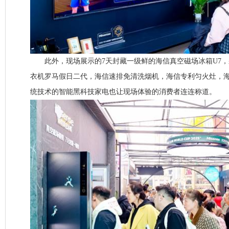
此外，现场展示的7天封藏一级鲜的海信真空磁场冰箱U7，
衣机罗马假日二代，海信速排免清洗烟机，海信专利匀火灶，
统技术的智能黑科技家电也让现场体验的消费者连连称道。