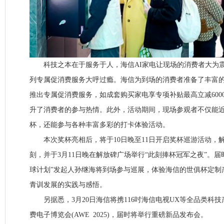
科技之本在于服务于人，海信AI家电让现场的消费者大为震
列专属促消费服务大呼过瘾。海信为到场的消费者准备了丰富
推出专属促消费服务，如成套购买家电享专项补贴最高立减600
升了消费者的参与热情。此外，活动期间，现场参观者不仅能
杯，还能参与各种丰富多彩的打卡体验活动。
本次奖杯亮相后，将于10日晚至11日开启奖杯巡游活动，
刻，并于3月11日晚在解放碑广场举行“此刻捧杯冠军之夜”。届
球计划”发起人孙继海将到场参与巡展，体验海信的世俱杯定制
青训发展的实践与感悟。
另据悉，3月20日海信将携116吋海信电视UX等全品类科技产
费电子博览会(AWE 2025)，届时将举行重磅新品发布会。