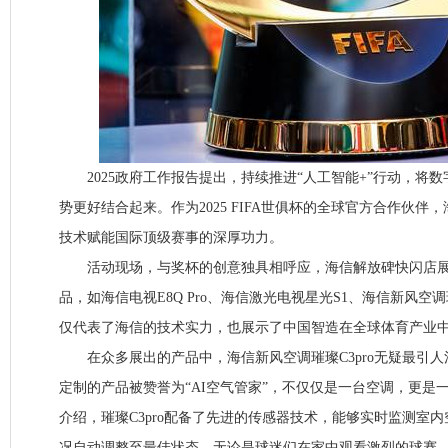
2025政府工作报告提出，持续推进“人工智能+”行动，将
势更好结合起来。作为2025 FIFA世俱杯的全球官方合作伙伴
技术赋能国际顶级赛事的深厚功力。
活动现场，与奖杯的创意独具相呼应，海信解放碑快闪店展
品，如海信电视E8Q Pro、海信激光电视星光S1、海信新风空调
仅代表了海信的技术实力，也展示了中国智造在全球体育产业
在众多展出的产品中，海信新风空调璀璨C3pro无疑最引人
定制的产品被赞誉为“AI空气管家”，不仅仅是一台空调，更是
介绍，璀璨C3pro配备了先进的传感器技术，能够实时监测室
况自动调整至最佳状态。无论是球迷们在家中观看激烈的球赛